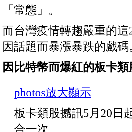
「常態」。
而台灣疫情轉趨嚴重的這
因話題而暴漲暴跌的戲碼
因比特幣而爆紅的板卡類股
photos
放大顯示
板卡類股撼訊5月20日
合一次。