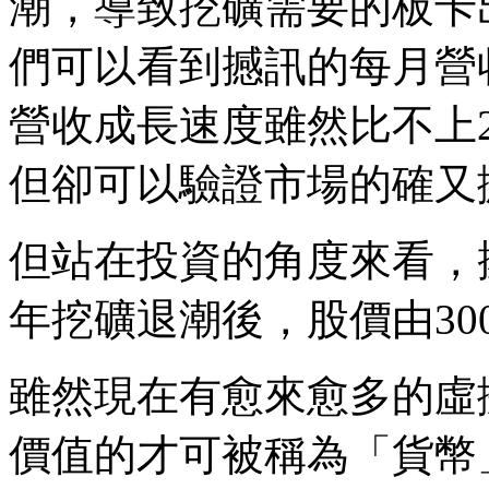
潮，導致挖礦需要的板卡
們可以看到撼訊的每月營
營收成長速度雖然比不上20
但卻可以驗證市場的確又
但站在投資的角度來看，撼
年挖礦退潮後，股價由30
雖然現在有愈來愈多的虛
價值的才可被稱為「貨幣