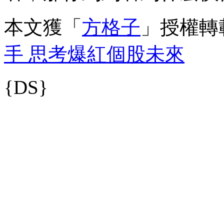
本文獲「
方格子
」授權轉
手 思考爆紅個股未來
{DS}