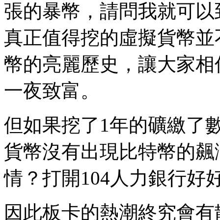
張的暴幣，請問我就可以到
真正值得挖的虛擬貨幣並
幣的亮麗歷史，讓大家相
一夜致富。
但如果挖了1年的礦繳了
貨幣沒有出現比特幣的飆
情？打開104人力銀行好
因此板卡的熱潮終究會有