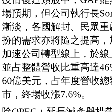
場預期，但公司執行長Soni
漸淡，各國解封、民眾重
扮的需求亦將隨之提高，
加速公司轉型線上，於線
並占整體營收比重高達46
60億美元，占年度營收總
市，終場收漲7.6%。
除OPEC＋延長減產舉措帶動