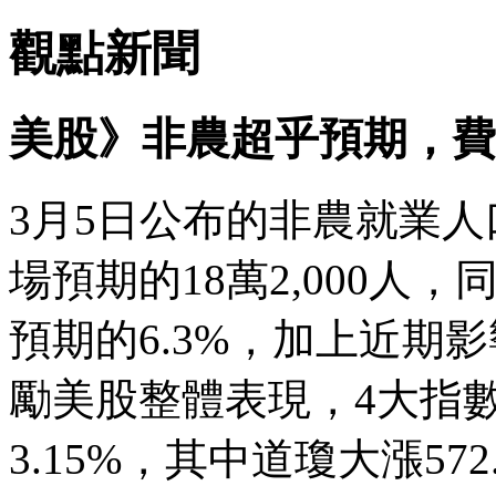
觀點新聞
美股》非農超乎預期，費
3月5日公布的非農就業人口
場預期的18萬2,000人
預期的6.3%，加上近期
勵美股整體表現，4大指數
3.15%，其中道瓊大漲5