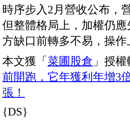
時序步入2月營收公布，
但整體格局上，加權仍應
方缺口前轉多不易，操作
本文獲「
菜圃股倉
」授權
前開跑，它年獲利年增3倍
張！
{DS}