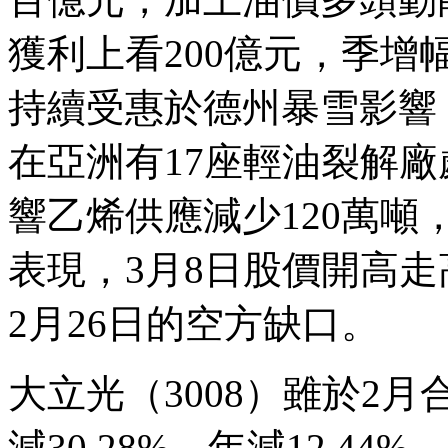
獲利上看200億元，季增
持續受惠於德州暴雪影響，
在亞洲有17座輕油裂解廠
響乙烯供應減少120萬噸，
表現，3月8日股價開高走
2月26日的空方缺口。
大立光（3008）雖於2月合
減30.28%、年減12.4