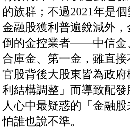
的族群；不過2021年是
金融股獲利普遍銳減外，
倒的金控業者——中信金
合庫金、第一金，雖直接
官股背後大股東皆為政府
利結構調整」而導致配發
人心中最疑惑的「金融股
怕誰也說不準。