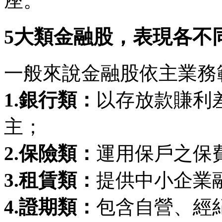
座。
5大類金融股，表現各不
一般來說金融股依主業務
1.銀行類：
以存放款賺利
主；
2.保險類：
運用保戶之保
3.租賃類：
提供中小企業
4.證期類：
包含自營、經