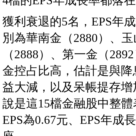
4檔的EPS年成長率都落在
獲利衰退的5名，EPS年
別為華南金（2880）、玉
（2888）、第一金（289
金控占比高，估計是與降
益大減，以及呆帳提存增
說是這15檔金融股中整
EPS為0.67元、EPS年成