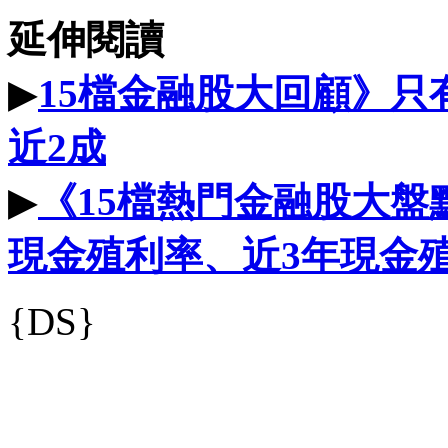
延伸閱讀
▶
15檔金融股大回顧》只
近2成
▶
《15檔熱門金融股大盤
現金殖利率、近3年現金
{DS}