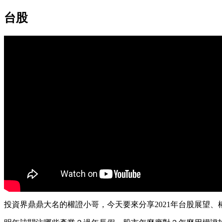
台股
投資界鼎鼎大名的權證小哥，今天要來分享2021年台股展望