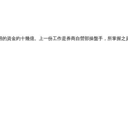
用的資金約十幾億。上一份工作是券商自營部操盤手，所掌握之