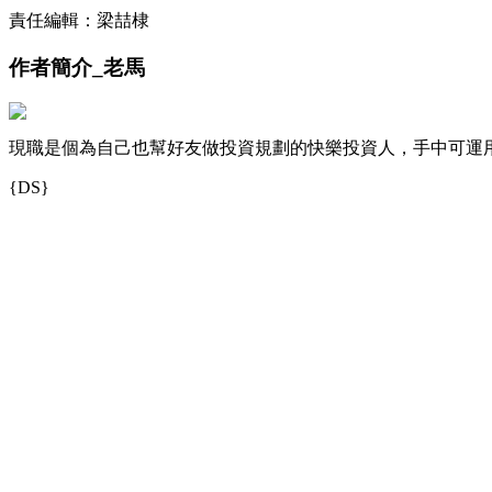
責任編輯：梁喆棣
作者簡介_老馬
現職是個為自己也幫好友做投資規劃的快樂投資人，手中可運
{DS}