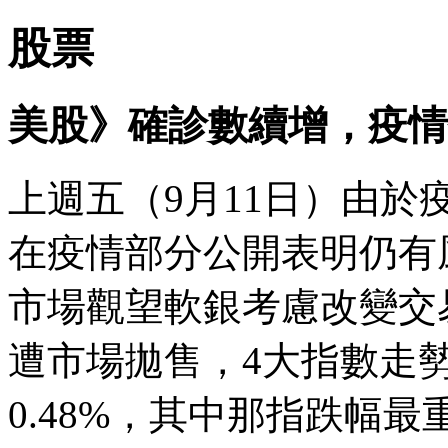
股票
美股》確診數續增，疫情
上週五（9月11日）由於疫
在疫情部分公開表明仍有
市場觀望軟銀考慮改變交
遭市場拋售，4大指數走勢
0.48%，其中那指跌幅最