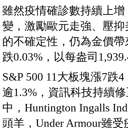
雖然疫情確診數持續上增
變，激勵歐元走強、壓抑
的不確定性，仍為金價帶
跌0.03%，以每盎司1,93
S&P 500 11大板塊漲
逾1.3%，資訊科技持續修
中，Huntington Ingalls
頭羊，Under Armou