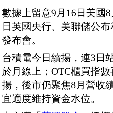
數據上留意9月16日美國
日英國央行、美聯儲公布利
發布會。
台積電今日續揚，連3日
於月線上；OTC櫃買指
揚，後市仍聚焦8月營收
宜適度維持資金水位。