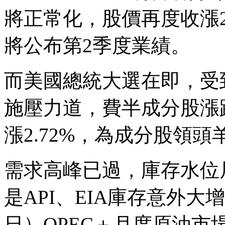
將正常化，股價再度收漲2
將公布第2季度業績。
而美國總統大選在即，受
施壓力道，費半成分股漲跌
漲2.72%，為成分股領頭
需求高峰已過，庫存水位
是API、EIA庫存意外大
日）OPEC＋月度原油市場