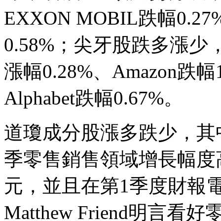
EXXON MOBIL跌幅0.27
0.58%；尖牙股跌多漲少，Fac
漲幅0.28%、Amazon跌幅1
Alphabet跌幅0.67%。
道瓊成分股漲多跌少，其中N
季零售銷售領域增長幅度高
元，並且在第1季度財報
Matthew Friend