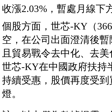
收漲2.03%，暫處月線下
個股方面，世芯-KY（3
空，在公司出面澄清後暫
且貿易戰令去中化、去美
世芯-KY在中國政府扶
持續受惠，股價再度受到
燈。