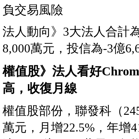
負交易風險
法人動向》3大法人合計為9
8,000萬元，投信為-3億6,
權值股》法人看好Chrom
高，收復月線
權值股部份，聯發科（2454
萬元，月增22.5%，年增