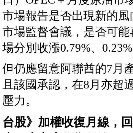
市場報告是否出現新的風向
市場監督會議，是否可能
場分別收漲0.79%、0.23
但仍應留意阿聯酋的7月產
且該國承認，在8月亦超
壓力。
台股》加權收復月線，回攻