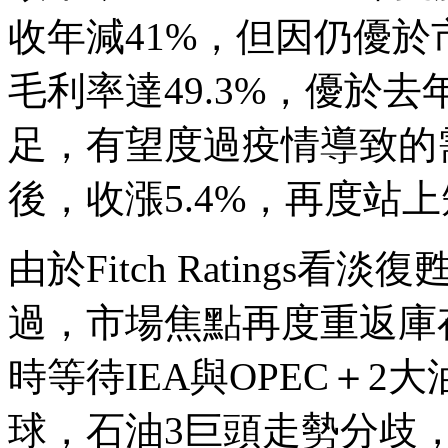
收年減41%，但因仍優於
毛利率達49.3%，優於
足，有望度過疫情導致的
後，收漲5.4%，再度站
由於Fitch Rating
過，市場焦點再度重返庫
時等待IEA與OPEC＋
球，石油3巨頭走勢分歧，C