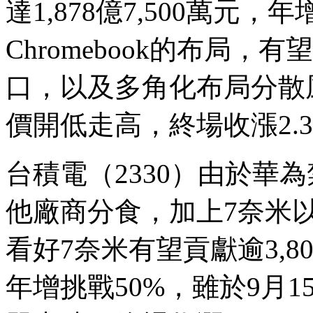
達1,878億7,500萬元，
Chromebook的布局
口，以及多角化布局分散
價開低走高，終場收漲2.
台積電（2330）由於華
他廠商分食，加上7奈米
看好7奈米有望貢獻逾3,
年增挑戰50%，雖於9月