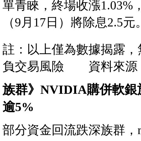
單青睞，終場收漲1.03
（9月17日）將除息2.5元
註：以上僅為數據揭露，
負交易風險 資料來源
族群》NVIDIA購併軟
逾5%
部分資金回流跌深族群，mi