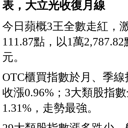
表，大立光收復月線
今日蘋概3王全數走紅，
111.87點，以1萬2,787.
元。
OTC櫃買指數於月、季
收漲0.96%；3大類股
1.31%，走勢最強。
29大類股指數漲多跌少