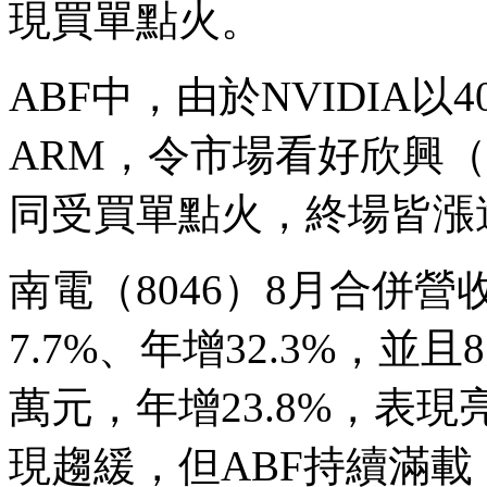
現買單點火。
ABF中，由於NVIDIA
ARM，令市場看好欣興（3
同受買單點火，終場皆漲
南電（8046）8月合併營收
7.7%、年增32.3%，並且
萬元，年增23.8%，表
現趨緩，但ABF持續滿