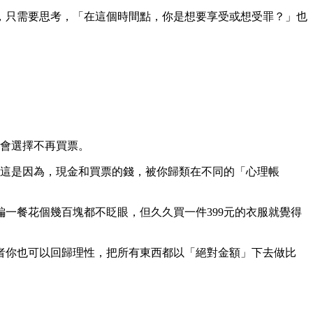
，只需要思考，「在這個時間點，你是想要享受或想受罪？」也
，會選擇不再買票。
？這是因為，現金和買票的錢，被你歸類在不同的「心理帳
一餐花個幾百塊都不眨眼，但久久買一件399元的衣服就覺得
者你也可以回歸理性，把所有東西都以「絕對金額」下去做比