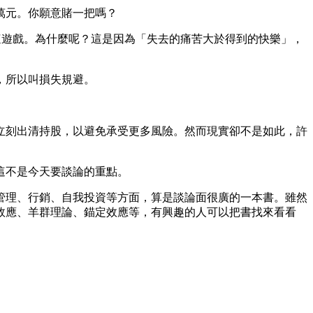
萬元。你願意賭一把嗎？
這遊戲。為什麼呢？這是因為「失去的痛苦大於得到的快樂」，
，所以叫損失規避。
立刻出清持股，以避免承受更多風險。然而現實卻不是如此，許
這不是今天要談論的重點。
管理、行銷、自我投資等方面，算是談論面很廣的一本書。雖然
效應、羊群理論、錨定效應等，有興趣的人可以把書找來看看