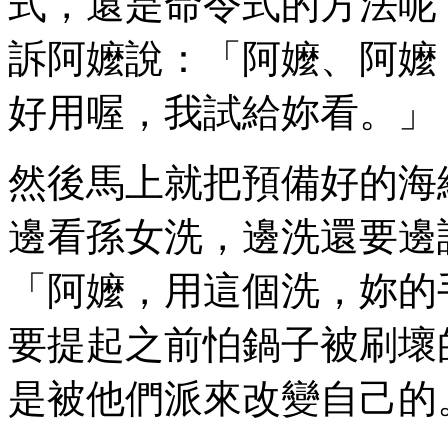
式，還是命令式的方法呢
訴阿嬤說：「阿嬤、阿嬤
好用喔，我試給妳看。」
然後馬上就把預備好的海
邊看孫女洗，邊洗還要邊
「阿嬤，用這個洗，妳的
要提起之前怕鍋子被刷壞
是被他們派來改變自己的