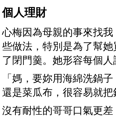
個人理財
心梅因為母親的事來找我
些做法，特別是為了幫她
了閉門羹。她形容每個人
「媽，要妳用海綿洗鍋子
還是菜瓜布，很容易就把
沒有耐性的哥哥口氣更差