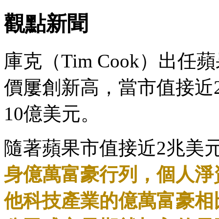
觀點新聞
庫克（Tim Cook）出
價屢創新高，當市值接近
10億美元。
隨著蘋果市值接近2兆美
身億萬富豪行列，個人淨
他科技產業的億萬富豪相