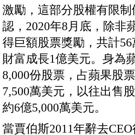
激勵，這部分股權有限制
認，2020年8月底，除
得巨額股票獎勵，共計5
財富成長1億美元。身為蘋
8,000份股票，占蘋果股票
7,500萬美元，以往出
約6億5,000萬美元。
當賈伯斯2011年辭去C