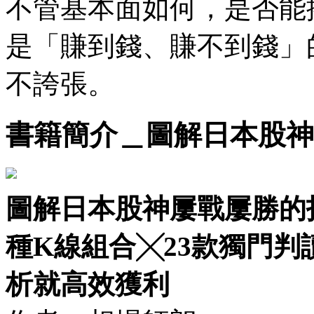
不管基本面如何，是否能
是「賺到錢、賺不到錢」
不誇張。
書籍簡介＿圖解日本股神
圖解日本股神屢戰屢勝的技
種K線組合╳23款獨門
析就高效獲利