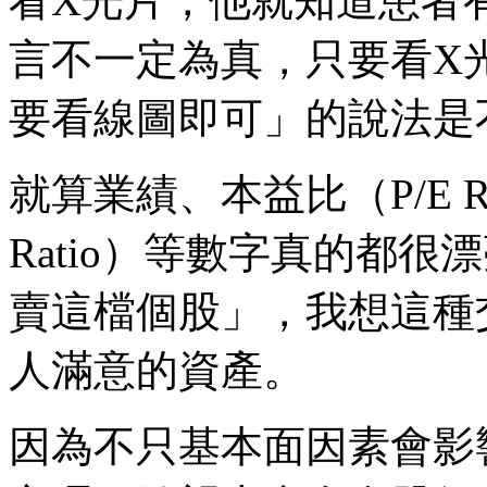
看X光片，他就知道患者有
言不一定為真，只要看X
要看線圖即可」的說法是
就算業績、本益比（P/E R
Ratio）等數字真的都
賣這檔個股」，我想這種
人滿意的資產。
因為不只基本面因素會影