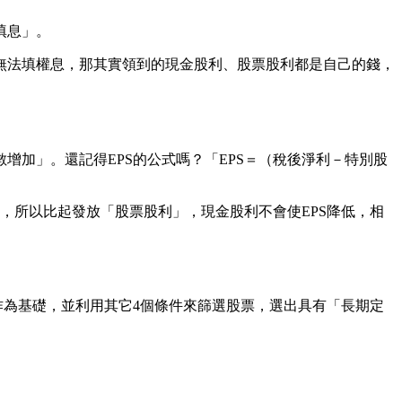
填息」。
無法填權息，那其實領到的現金股利、股票股利都是自己的錢，
加」。還記得EPS的公式嗎？「EPS＝（稅後淨利－特別股
，所以比起發放「股票股利」，現金股利不會使EPS降低，相
作為基礎，並利用其它4個條件來篩選股票，選出具有「長期定