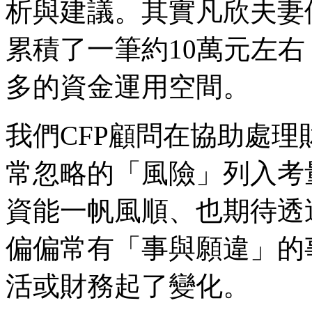
析與建議。其實凡欣夫妻
累積了一筆約10萬元左
多的資金運用空間。
我們CFP顧問在協助處
常忽略的「風險」列入考
資能一帆風順、也期待透
偏偏常有「事與願違」的
活或財務起了變化。