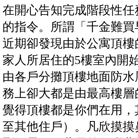
在開心告知完成階段性任
的指令。所謂「千金難買
近期卻發現由於公寓頂樓
家人所居住的5樓室內開
由各戶分攤頂樓地面防水
務上卻大都是由最高樓層
覺得頂樓都是你們在用，
至其他住戶）。凡欣摸摸