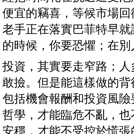
便宜的竊喜，等候市場回
老手正在落實巴菲特早就
的時候，你要恐懼；在別
投資，其實要走窄路；人
敢撿。但是能這樣做的背
包括機會報酬和投資風險
哲學，才能臨危不亂，也
安穩，才能不受控於慌張