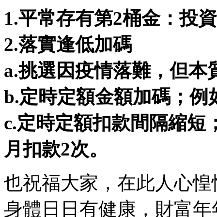
1.平常存有第2桶金：投
2.落實逢低加碼
a.挑選因疫情落難，但
b.定時定額金額加碼；例如從
c.定時定額扣款間隔縮短
月扣款2次。
也祝福大家，在此人心惶
身體日日有健康，財富年