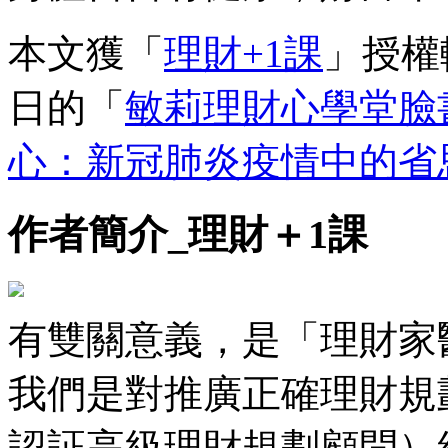
本文獲「
理財+1課
」授權
日的「
敏莉理財心學堂臉
心：新冠肺炎疫情中的省
作者簡介_理財＋1課
有雙關意義，是「理財家
我們是對推廣正確理財規
認証高級理財規劃顧問）