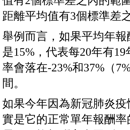
值有2個標準差之內的範圍
距離平均值有3個標準差
舉例而言，如果平均年報
是15%，代表每20年有1
率會落在-23%和37%（7%
間。
如果今年因為新冠肺炎疫情
實是它的正常單年報酬率