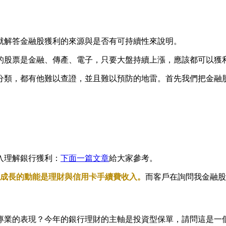
就解答金融股獲利的來源與是否有可持續性來說明。
的股票是金融、傳產、電子，只要大盤持續上漲，應該都可以獲
分類，都有他難以查證，並且難以預防的地雷。首先我們把金融
入理解銀行獲利：
下面一篇文章
給大家參考。
，成長的動能是理財與信用卡手續費收入。
而客戶在詢問我金融股
專業的表現？今年的銀行理財的主軸是投資型保單，請問這是一