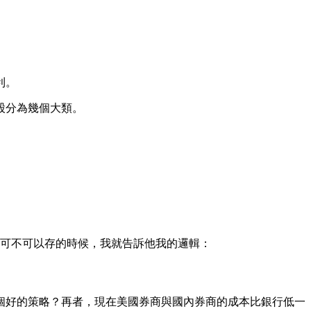
利。
股分為幾個大類。
可不可以存的時候，我就告訴他我的邏輯：
個好的策略？再者，現在美國券商與國內券商的成本比銀行低一