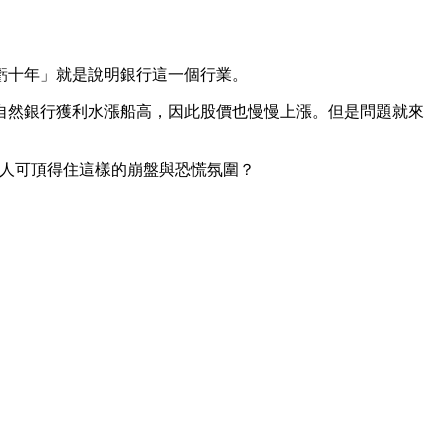
虧十年」就是說明銀行這一個行業。
。自然銀行獲利水漲船高，因此股價也慢慢上漲。但是問題就來
投資人可頂得住這樣的崩盤與恐慌氛圍？