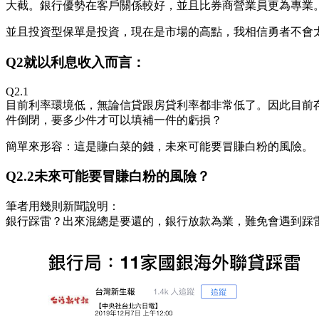
大截。銀行優勢在客戶關係較好，並且比券商營業員更為專業
並且投資型保單是投資，現在是市場的高點，我相信勇者不會
Q2就以利息收入而言：
Q2.1
目前利率環境低，無論信貸跟房貸利率都非常低了。因此目前存
件倒閉，要多少件才可以填補一件的虧損？
簡單來形容：這是賺白菜的錢，未來可能要冒賺白粉的風險。
Q2.2未來可能要冒賺白粉的風險？
筆者用幾則新聞說明：
銀行踩雷？出來混總是要還的，銀行放款為業，難免會遇到踩