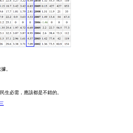
依據。
？
產民生必需，應該都是不錯的。
三