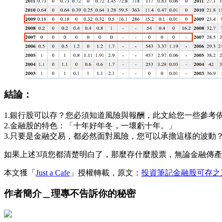
結論：
1.銀行股可以存？您必須知道風險與報酬，此文給您一些參考
2.金融股的特色：「十年好年冬，一壞虧十年。」
3.只要是金融交易，都必然面對風險，您可以承擔這樣的波動
如果上述3項您都清楚明白了，那麼存什麼股票，無論金融傳
本文獲「
Just a Cafe
」授權轉載，原文：
投資筆記金融股可存之
作者簡介＿理專不告訴你的秘密