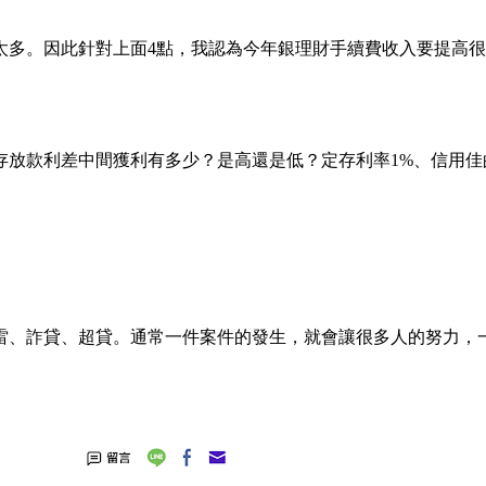
。
太多。因此針對上面4點，我認為今年銀理財手續費收入要提高
放款利差中間獲利有多少？是高還是低？定存利率1%、信用佳
雷、詐貸、超貸。通常一件案件的發生，就會讓很多人的努力，