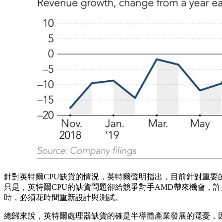
針對英特爾CPU缺貨的情況，英特爾聲明指出，目前針對重要
只是，英特爾CPU的缺貨問題卻給競爭對手AMD帶來機會，
時，必須花時間重新設計與測試。
總歸來說，英特爾處理器缺貨的確是半導體產業發展的隱憂，因