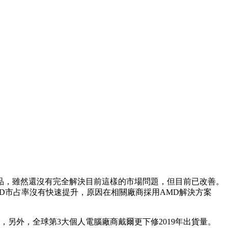
產品，雖然還沒有完全解決目前這樣的市場問題，但目前已改善。
MD市占率沒有快速提升，原因在相關廠商採用AMD解決方案
另外，全球第3大個人電腦廠商戴爾更下修2019年出貨量。