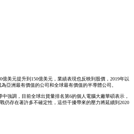
0億美元提升到150億美元，業績表現也反映到股價，2019年以
成為亞洲最有價值的公司和全球最有價值的半導體公司。
導中強調，目前全球出貨量排名第6的個人電腦大廠華碩表示，
戰仍存在著許多不確定性，這些干擾帶來的壓力將延續到2020