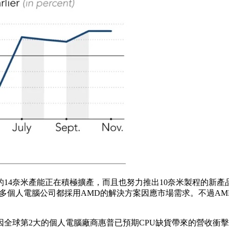
的14奈米產能正在積極擴產，而且也努力推出10奈米製程的新
許多個人電腦公司都採用AMD的解決方案因應市場需求。不過A
全球第2大的個人電腦廠商惠普已預期CPU缺貨帶來的營收衝擊，