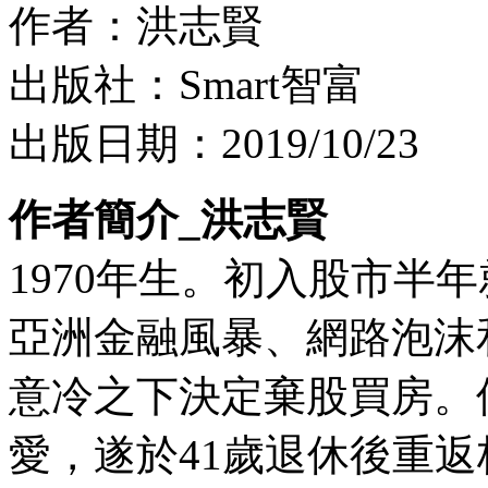
作者：洪志賢
出版社：Smart智富
出版日期：2019/10/23
作者簡介_洪志賢
1970年生。初入股市半
亞洲金融風暴、網路泡沫和
意冷之下決定棄股買房。
愛，遂於41歲退休後重