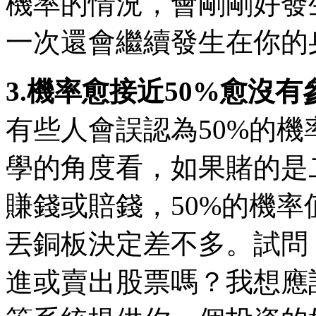
機率的情況，會剛剛好發
一次還會繼續發生在你的
3.機率愈接近50%愈沒
有些人會誤認為50%的
學的角度看，如果賭的是
賺錢或賠錢，50%的機
丟銅板決定差不多。試問
進或賣出股票嗎？我想應