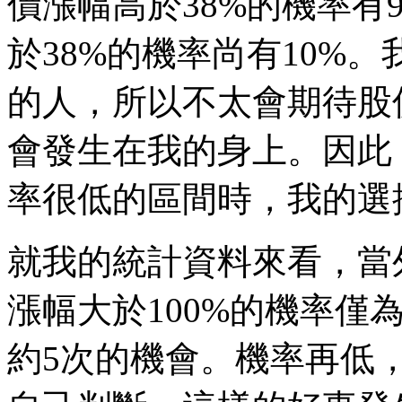
價漲幅高於38%的機率有
於38%的機率尚有10%
的人，所以不太會期待股
會發生在我的身上。因此
率很低的區間時，我的選
就我的統計資料來看，當
漲幅大於100%的機率僅為
約5次的機會。機率再低