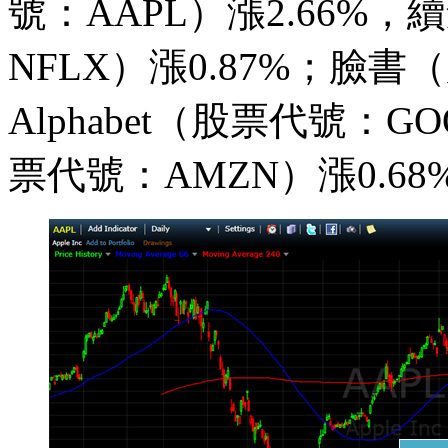
號：AAPL）漲2.66%，
NFLX）漲0.87%；臉書
Alphabet（股票代號：G
票代號：AMZN）漲0.68