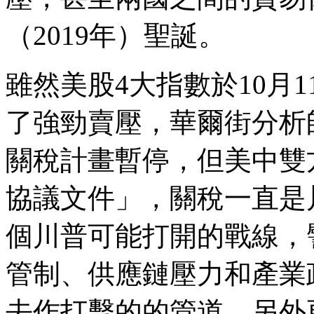
（2019年）聖誕。
雖然美股4大指數於10月
了強勁賣壓，華爾街分析師
關稅計畫暫停，但美中雙
協議文件」，關稅一直是
個川普可能打開的戰線，
管制、供應鏈壓力和產業
去作打擊的的管道。另外