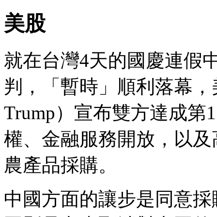
美股
就在台灣4天的國慶連假
判，「暫時」順利落幕，美
Trump）宣布雙方達成
權、金融服務開放，以及高
農產品採購。
中國方面的讓步是同意採