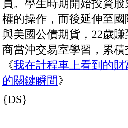
員。學生時期開始投資股
權的操作，而後延伸至國
與美國公債期貨，22歲
商當沖交易室學習，累積
《
我在計程車上看到的財
的關鍵瞬間
》
{DS}