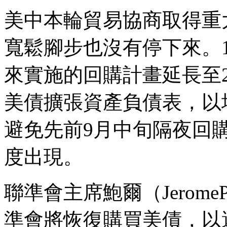
美中本輪貿易協商取得重
寬鬆腳步也沒有停下來。1
來實施的回購計畫延長至2
美債擴張資產負債表，以
避免先前9月中旬隔夜回購
度出現。
聯準會主席鮑爾（Jerome
準會將恢復購買美債，以