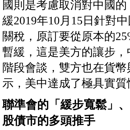
國則是考慮取消對中國的
緩2019年10月15日針對
關稅，原訂要從原本的25
暫緩，這是美方的讓步，
階段會談，雙方也在貨幣
示，美中達成了極具實質
聯準會的「緩步寬鬆」、
股債市的多頭推手