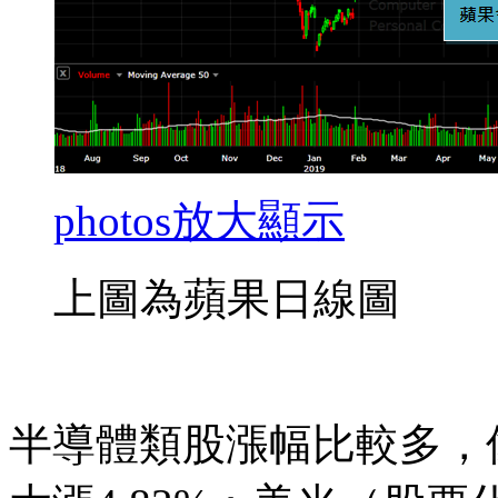
photos
放大顯示
上圖為蘋果日線圖
半導體類股漲幅比較多，