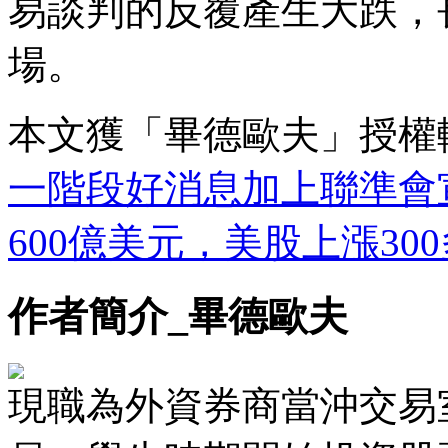
易談判的反覆產生大跌，
場。
本文獲「畢德歐夫」授權
一階段好消息加上聯準會
600億美元，美股上漲3
作者簡介_畢德歐夫
現職為外資券商當沖交易