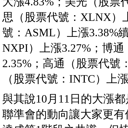
大漲4.83%；美光（股票
思（股票代號：XLNX）上
號：ASML）上漲3.3
NXPI）上漲3.27%；
2.35%；高通（股票代號
（股票代號：INTC）上漲1
與其說10月11日的大漲
聯準會的動向讓大家更有