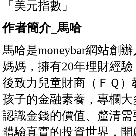
「美元指數」
作者簡介_馬哈
馬哈是moneybar網站
媽媽，擁有20年理財經驗
後致力兒童財商（ＦＱ）
孩子的金融素養，專欄大
認識金錢的價值、釐清需
體驗真實的投資世界，開