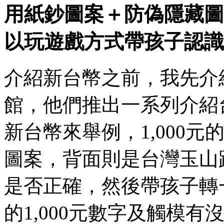
用紙鈔圖案＋防偽隱藏圖
以玩遊戲方式帶孩子認識
介紹新台幣之前，我先介
館，他們推出一系列介紹台
新台幣來舉例，1,000
圖案，背面則是台灣玉山
是否正確，然後帶孩子轉
的1,000元數字及觸模