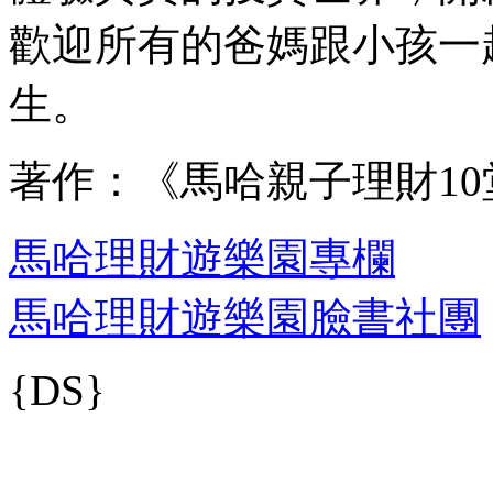
歡迎所有的爸媽跟小孩一
生。
著作：《馬哈親子理財10
馬哈理財遊樂園專欄
馬哈理財遊樂園臉書社團
{DS}