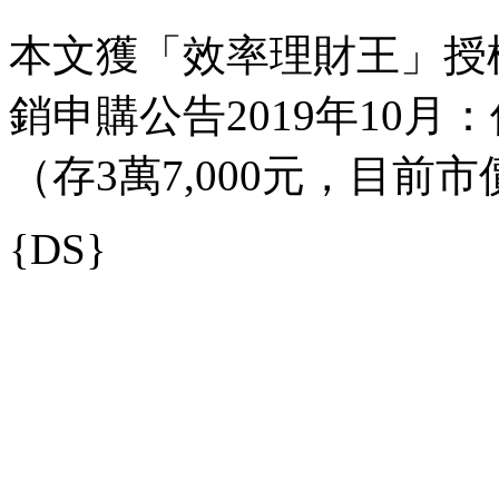
本文獲「效率理財王」授
銷申購公告2019年10月
（存3萬7,000元，目前
{DS}