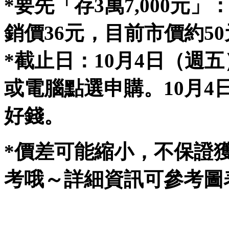
*要先「存3萬7,000元」
銷價36元，目前市價約50
*截止日：10月4日（週
或電腦點選申購。10月4
好錢。
*價差可能縮小，不保證
考哦～詳細資訊可參考圖