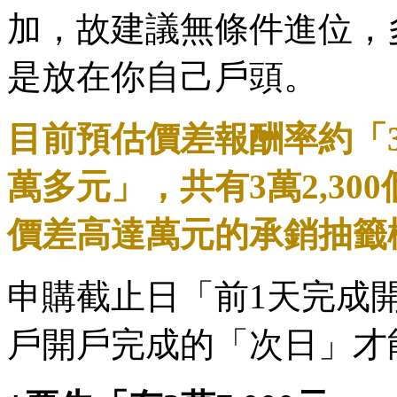
加，故建議無條件進位，
是放在你自己戶頭。
目前預估價差報酬率約「3
萬多元」，共有3萬2,3
價差高達萬元的承銷抽籤
申購截止日「前1天完成
戶開戶完成的「次日」才