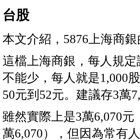
台股
本文介紹，5876上海商
這檔上海商銀，每人規定認
不能少，每人就是1,00
50元到52元。建議存3萬7,
雖然實際上是3萬6,070元（
萬6,070），但因為常