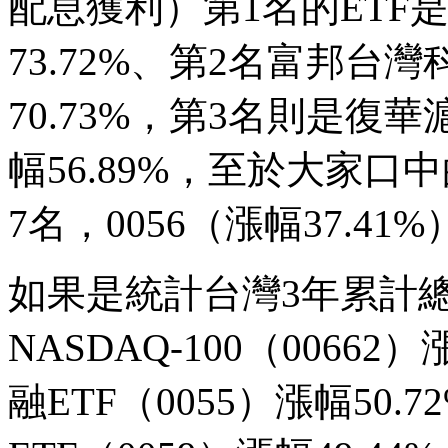
配息獲利）第1名的ETF是
73.72%、第2名富邦台
70.73%，第3名則是復華滬
幅56.89%，至於大家口中
7名，0056（漲幅37.41
如果是統計台灣3年累計總
NASDAQ-100（0066
融ETF（0055）漲幅50