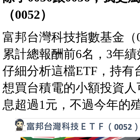
（0052）
富邦台灣科技指數基金（0
累計總報酬前6名，3年績效4
仔細分析這檔ETF，持有台
想買台積電的小額投資人可
息超過1元，不過今年的殖