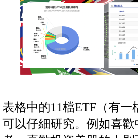
表格中的11檔ETF（有
可以仔細研究。例如喜歡中