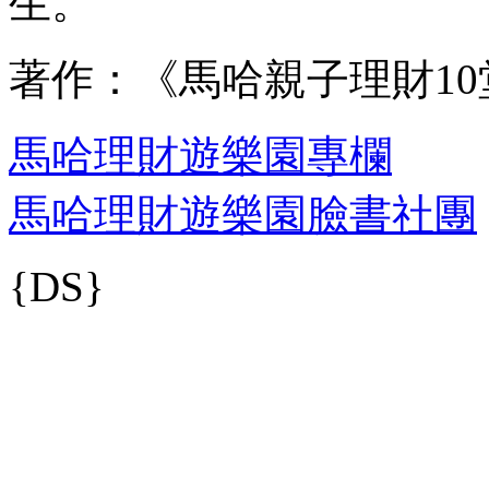
生。
著作：《馬哈親子理財10
馬哈理財遊樂園專欄
馬哈理財遊樂園臉書社團
{DS}