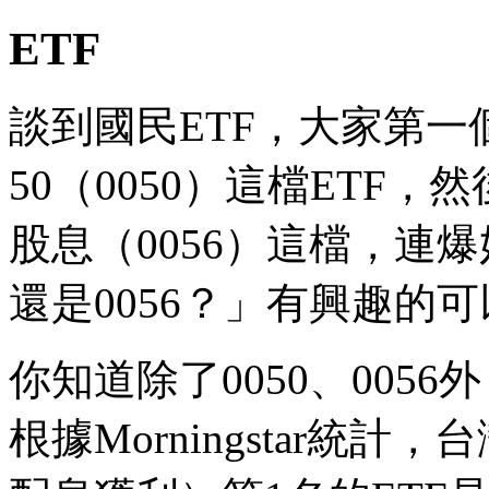
ETF
談到國民ETF，大家第
50（0050）這檔ETF
股息（0056）這檔，連爆
還是0056？」有興趣的
你知道除了0050、005
根據Morningstar統