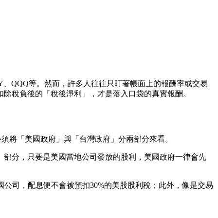
Y、QQQ等。然而，許多人往往只盯著帳面上的報酬率或交易
扣除稅負後的「稅後淨利」，才是落入口袋的真實報酬。
負必須將「美國政府」與「台灣政府」分兩部分來看。
」部分，只要是美國當地公司發放的股利，美國政府一律會先
國公司，配息便不會被預扣30%的美股股利稅；此外，像是交易