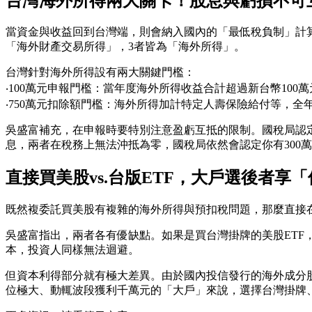
台灣海外所得兩大關卡！股息與虧損不可
當資金與收益回到台灣端，則會納入國內的「最低稅負制」計
「海外財產交易所得」，3者皆為「海外所得」。
台灣針對海外所得設有兩大關鍵門檻：
‧100萬元申報門檻：當年度海外所得收益合計超過新台幣10
‧750萬元扣除額門檻：海外所得加計特定人壽保險給付等，全
吳盛富補充，在申報時要特別注意盈虧互抵的限制。國稅局認定
息，兩者在稅務上無法沖抵為零，國稅局依然會認定你有300
直接買美股vs.台版ETF，大戶選後者享
既然複委託買美股有複雜的海外所得與預扣稅問題，那麼直接在台灣
吳盛富指出，兩者各有優缺點。如果是買台灣掛牌的美股ETF
本，投資人同樣無法迴避。
但資本利得部分就有極大差異。由於國內投信發行的海外成分
位極大、動輒波段獲利千萬元的「大戶」來說，選擇台灣掛牌