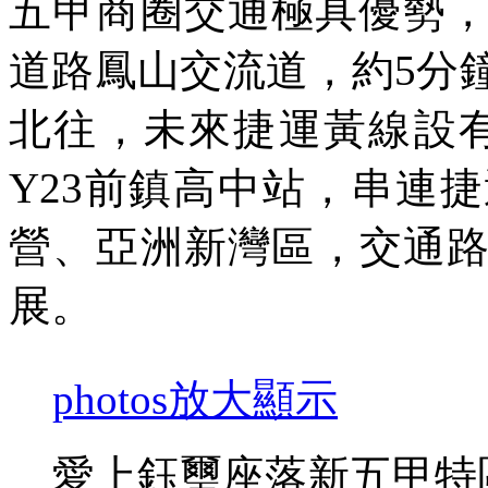
五甲商圈交通極具優勢，
道路鳳山交流道，約5分
北往，未來捷運黃線設有
Y23前鎮高中站，串連
營、亞洲新灣區，交通
展。
photos
放大顯示
愛上鈺璽座落新五甲特