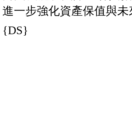
進一步強化資產保值與未
{DS}