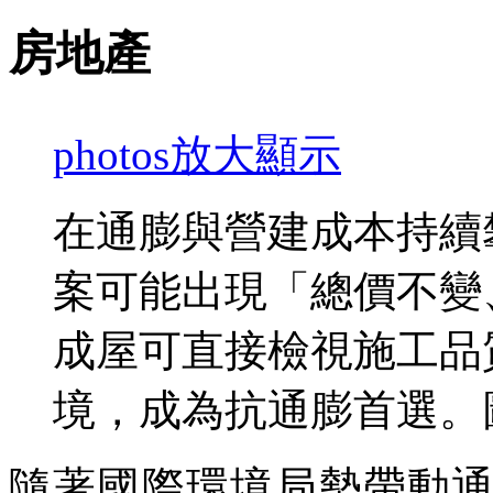
房地產
photos
放大顯示
在通膨與營建成本持續
案可能出現「總價不變
成屋可直接檢視施工品
境，成為抗通膨首選。
隨著國際環境局勢帶動