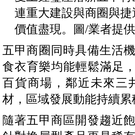
連重大建設與商圈與捷
價值盡現。圖/業者提
五甲商圈同時具備生活
食衣育樂均能輕鬆滿足，鄰
百貨商場，鄰近未來三井L
材，區域發展動能持續累
隨著五甲商區開發趨近