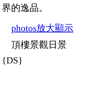
界的逸品。
photos
放大顯示
頂樓景觀日景
{DS}