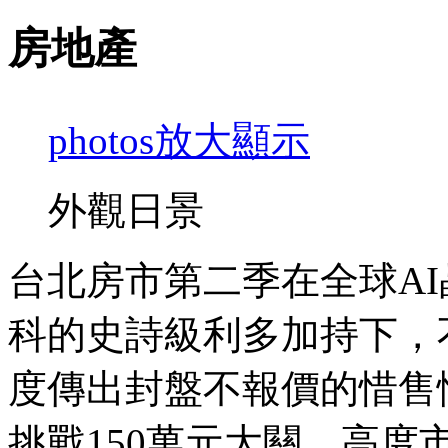
房地產
photos
放大顯示
外觀日景
台北房市第二季在全球AI
科的史詩級利多加持下，
度傳出封盤不報價的惜售
挑戰150萬元大關，高