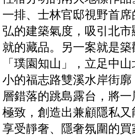
一排、士林官邸視野首席
弘的建築氣度，吸引北市
就的藏品。另一案就是築
「璞園知山」，立足中山
小的福志路雙溪水岸街廓
層錯落的跳島露台，將一
極致，創造出兼顧隱私又能引
享受靜奢、隱奢氛圍的買