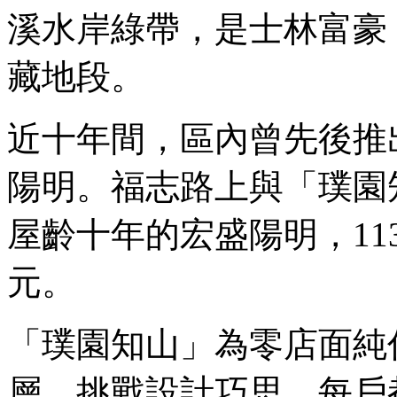
溪水岸綠帶，是士林富豪
藏地段。
近十年間，區內曾先後推
陽明。福志路上與「璞園
屋齡十年的宏盛陽明，11
元。
「璞園知山」為零店面純
層，挑戰設計巧思，每戶