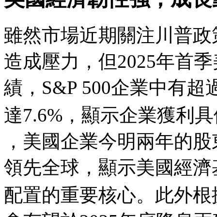
雖然市場近期關注川普政
造成壓力，但2025年首
績，S&P 500企業中
達7.6%，顯示企業獲利
，美國企業今明兩年的股
領先全球，顯示美國經濟
配置的重要核心。此外根據F