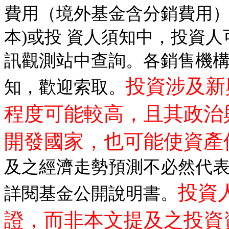
費用（境外基金含分銷費用）
本)或投 資人須知中，投資
訊觀測站中查詢。各銷售機
投資涉及新
知，歡迎索取。
程度可能較高，且其政治
開發國家，也可能使資產
及之經濟走勢預測不必然代
投資
詳閱基金公開說明書。
證，而非本文提及之投資