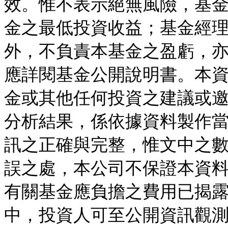
效。惟不表示絕無風險，基
金之最低投資收益；基金經
外，不負責本基金之盈虧，
應詳閱基金公開說明書。本
金或其他任何投資之建議或
分析結果，係依據資料製作
訊之正確與完整，惟文中之
誤之處，本公司不保證本資
有關基金應負擔之費用已揭
中，投資人可至公開資訊觀