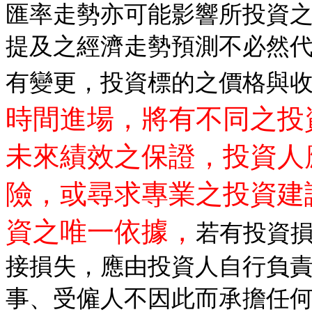
匯率走勢亦可能影響所投資
提及之經濟走勢預測不必然
有變更，投資標的之價格與
時間進場，將有不同之投
未來績效之保證，投資人
險，或尋求專業之投資建
資之唯一依據，
若有投資
接損失，應由投資人自行負
事、受僱人不因此而承擔任