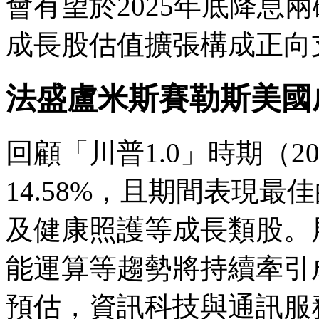
會有望於2025年底降息
成長股估值擴張構成正向
法盛盧米斯賽勒斯美國
回顧「川普1.0」時期（20
14.58%，且期間表現
及健康照護等成長類股。
能運算等趨勢將持續牽引
預估，資訊科技與通訊服