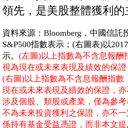
領先，是美股整體獲利的
資料來源：Bloomberg，中國信託投
S&P500指數表示；(右圖表)以201
示。
(左圖)以上指數為不含息報
視為現在或未來表現及績效的保證
(右圖)以上指數為不含息報酬指
現在或未來表現及績效的保證，亦
涉及個股、類股或產業，僅為參考
不為未來投資獲利之保證，亦不一
係持有基金受益憑證，而非本文提