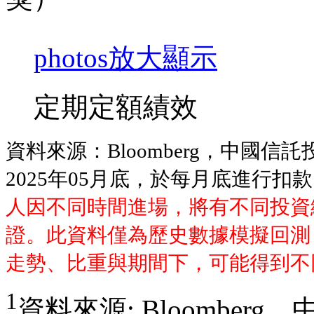
photos
放大顯示
定期定額績效
資料來源：Bloomberg，中國信
2025年05月底，於每月底進行扣
人因不同時間進場，將有不同投資
證。此資料僅為歷史數據模擬回測
走勢、比重與期間下，可能得到不
1
資料來源: Bloomber