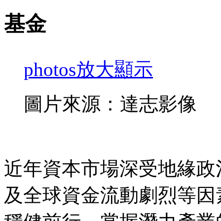
基金
photos
放大顯示
圖片來源：達志影像
近年資本市場深受地緣政
及全球資金流動劇烈等因