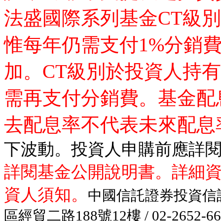
法盛國際系列基金CT級
惟每年仍需支付1%分銷
加。CT級別於投資人持
需再支付分銷費。基金配
去配息率不代表未來配息
下波動。投資人申購前應詳
詳閱基金公開說明書。詳細
資人須知。
中國信託證券投資信
區經貿二路188號12樓 / 02-26