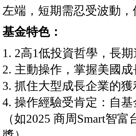
左端，短期需忍受波動，
基金特色：
1. 2高1低投資哲學，
2. 主動操作，掌握美國
3. 抓住大型成長企業的
4. 操作經驗受肯定：自
（如2025 商周Smar
獎）