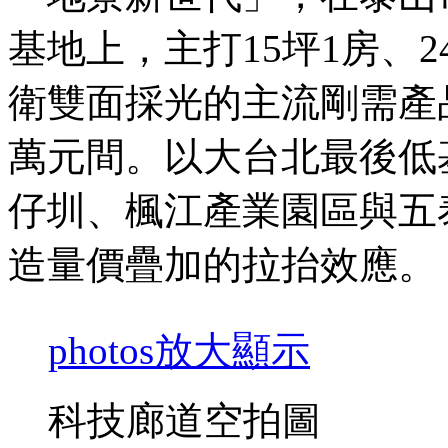
基地上，主打15坪1房、24
衛雙面採光的主流剛需產品規
萬元間。以大台北最後低
仔圳、楓江產業園區與五
造量價疊加的拉抬效應。
photos
放大顯示
科技廊道空拍圖