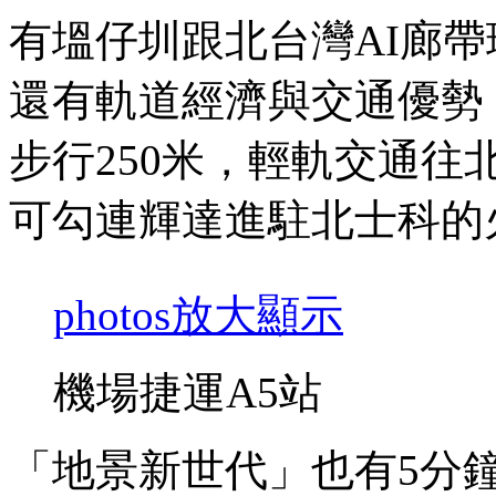
有塭仔圳跟北台灣AI廊
還有軌道經濟與交通優勢
步行250米，輕軌交通
可勾連輝達進駐北士科的
photos
放大顯示
機場捷運A5站
「地景新世代」也有5分