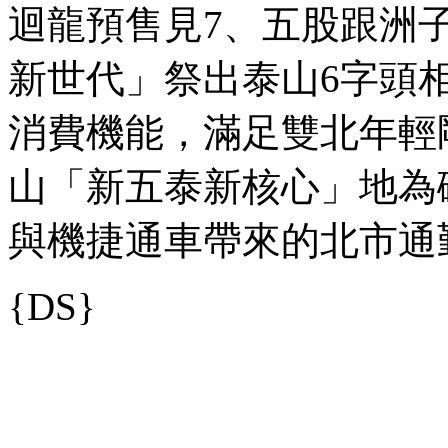
迴龍預售見7、五股跟洲子
新世代」祭出泰山6字頭
消費機能，滿足雙北年輕
山「新五泰新核心」地為
與機捷通車帶來的北市通
{DS}