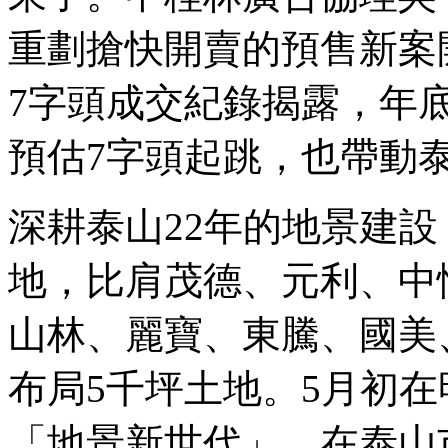
重劃搶快開賣的預售新案開
7字頭成交紀錄揭露，年
預估7字頭起跳，也帶動
深耕泰山22年的地景建
地，比肩茂德、元利、中
山林、麗寶、東騰、國美
布局5千坪土地。5月初
「地景新世代」，在泰山