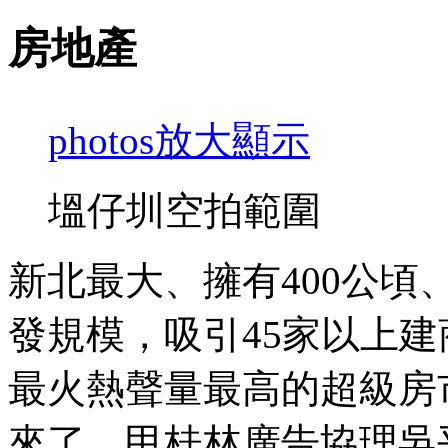
房地產
photos
放大顯示
塭仔圳空拍範圍
新北最大、擁有400公頃
發規模，吸引45家以上建
最火熱聲量最高的超級房
來了。甲桂林廣告協理吳