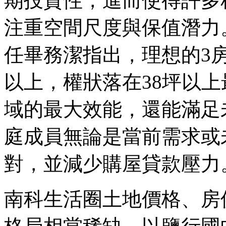
期投資性，進而使得許多
注重空間尺度與保值潛力
任畢務潔指出，理想的3
以上，權狀落在38坪以
域的最大效能，還能滿足
庭成員無論是當前需求或
對，並減少購屋貸款壓力
南科生活圈土地價格、房