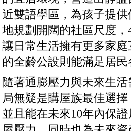
近雙語學區，為孩子提供優
地規劃開闊的社區尺度，
讓日常生活擁有更多家庭
的全齡公設則能滿足居民
隨著通膨壓力與未來生活需
局無疑是購屋族最佳選擇
並且能在未來10年內保
屋壓力，同時也為未來資