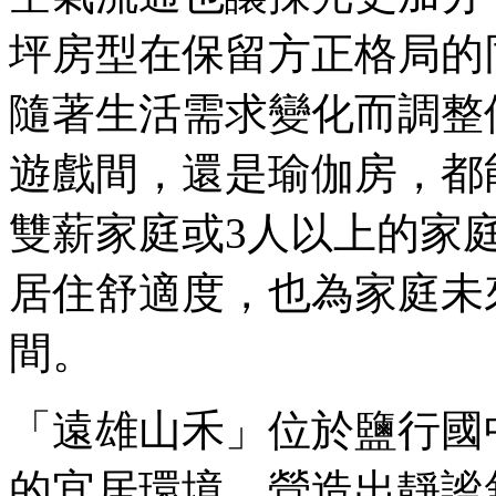
坪房型在保留方正格局的
隨著生活需求變化而調整
遊戲間，還是瑜伽房，都
雙薪家庭或3人以上的家
居住舒適度，也為家庭未
間。
「遠雄山禾」位於鹽行國
的宜居環境，營造出靜謐