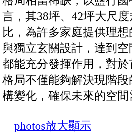
格局相當稀缺，以鹽行國
言，其38坪、42坪大尺
比，為許多家庭提供理想
與獨立玄關設計，達到空
都能充分發揮作用，對於
格局不僅能夠解決現階段
構變化，確保未來的空間
photos
放大顯示