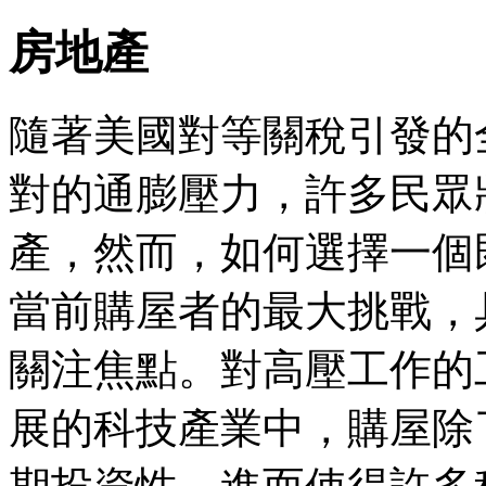
房地產
隨著美國對等關稅引發的
對的通膨壓力，許多民眾
產，然而，如何選擇一個
當前購屋者的最大挑戰，
關注焦點。對高壓工作的
展的科技產業中，購屋除