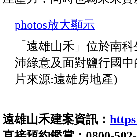
photos
放大顯示
「遠雄山禾」位於南科
沛綠意及面對鹽行國中
片來源:遠雄房地產)
遠雄山禾建案資訊：
https
直接預約鑑賞：0800-502-