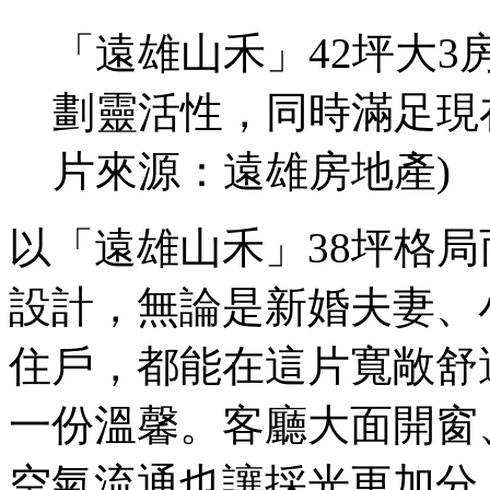
「遠雄山禾」42坪大
劃靈活性，同時滿足現
片來源：遠雄房地產)
以「遠雄山禾」38坪格
設計，無論是新婚夫妻、
住戶，都能在這片寬敞舒
一份溫馨。客廳大面開窗
空氣流通也讓採光更加分