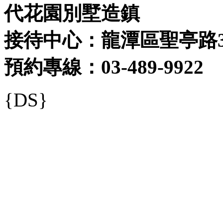
代花園別墅造鎮
接待中心：龍潭區聖亭路3
預約專線：03-489-9922
{DS}