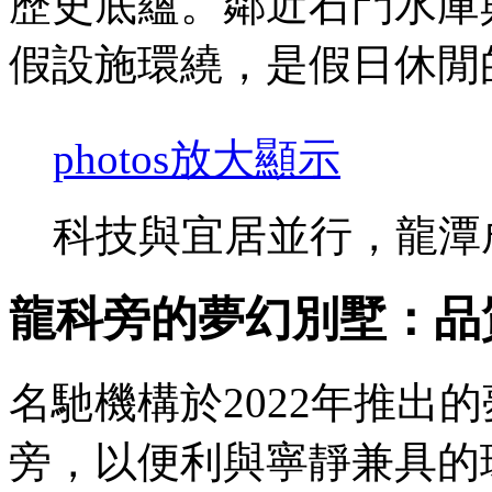
歷史底蘊。鄰近石門水庫
假設施環繞，是假日休閒
photos
放大顯示
科技與宜居並行，龍潭
龍科旁的夢幻別墅：品
名馳機構於2022年推出
旁，以便利與寧靜兼具的