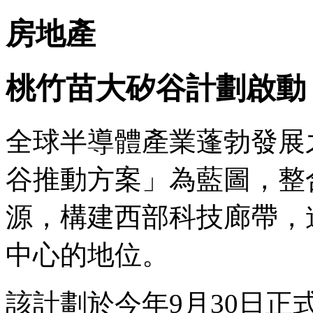
房地產
桃竹苗大矽谷計劃啟動
全球半導體產業蓬勃發展
谷推動方案」為藍圖，整
源，構建西部科技廊帶，
中心的地位。
該計劃於今年9月30日