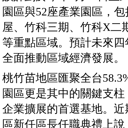
園區與52座產業園區，
屋、竹科三期、竹科X二
等重點區域。預計未來四
全面推動區域經濟發展。
桃竹苗地區匯聚全台58.
園區更是其中的關鍵支柱
企業擴展的首選基地。近
區新任區長任職典禮上說