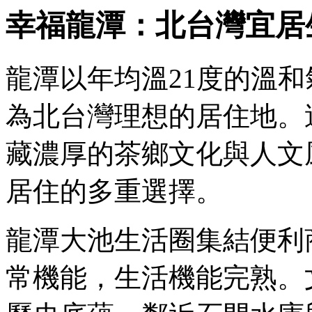
幸福龍潭：北台灣宜居
龍潭以年均溫21度的溫
為北台灣理想的居住地。
藏濃厚的茶鄉文化與人文
居住的多重選擇。
龍潭大池生活圈集結便利
常機能，生活機能完熟。