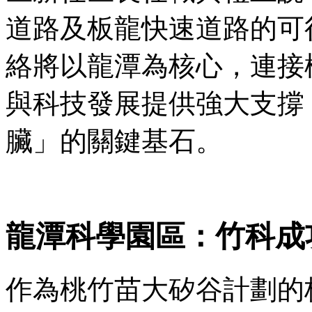
道路及板龍快速道路的可
絡將以龍潭為核心，連接
與科技發展提供強大支撐
臟」的關鍵基石。
龍潭科學園區：竹科成
作為桃竹苗大矽谷計劃的