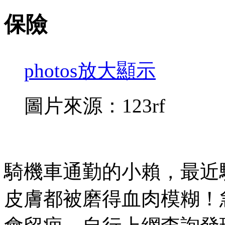
保險
photos
放大顯示
圖片來源：123rf
騎機車通勤的小賴，最近
皮膚都被磨得血肉模糊！