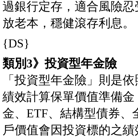
過銀行定存，適合風險忍
放老本，穩健滾存利息。
{DS}
類別3》投資型年金險
「投資型年金險」則是依
績效計算保單價值準備金
金、ETF、結構型債券
戶價值會因投資標的之績