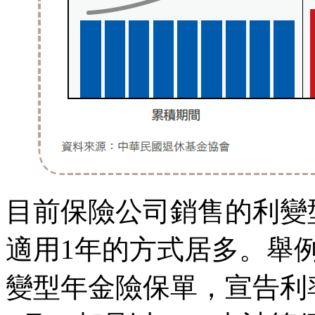
目前保險公司銷售的利變
適用1年的方式居多。舉
變型年金險保單，宣告利率