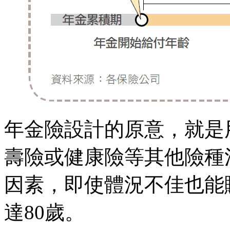
年金險設計的原意，就是
壽險或健康險等其他險種
因素，即使體況不佳也能
達80歲。