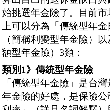
始挑選年金險了。目前市
上可以分為「傳統型年金
（簡稱利變型年金險）以
額型年金險）3類：
類別1》傳統型年金險
「傳統型年金險」是台灣
年金險的好處，是保險公
利率」（詳見名詞解釋）