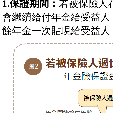
1.保證期間：
若被保險人
會繼續給付年金給受益人
餘年金一次貼現給受益人