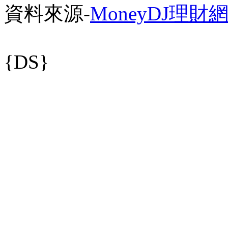
資料來源-
MoneyDJ理財
{DS}