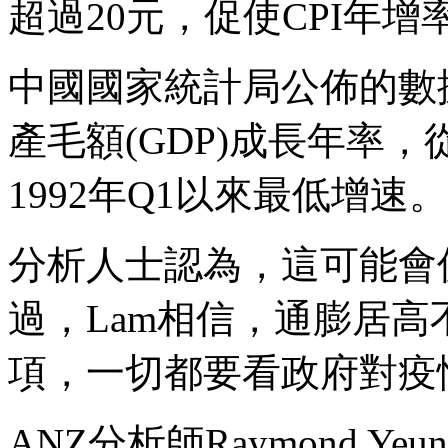
超過20元，促使CPI年增
中國國家統計局公佈的數據
產毛額(GDP)成長年率，從
1992年Q1以來最低增速。
分析人士認為，這可能會
過，Lam相信，通膨居
項，一切都要看政府對疫
ANZ分析師Raymond 