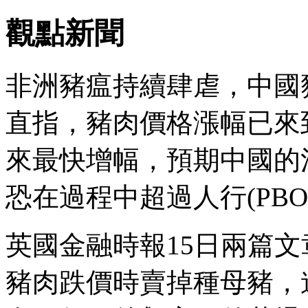
觀點新聞
非洲豬瘟持續肆虐，中國
直指，豬肉價格漲幅已來
來最快增幅，預期中國的消
恐在過程中超過人行(PB
英國金融時報15日兩篇
豬肉跌價時賣掉種母豬，