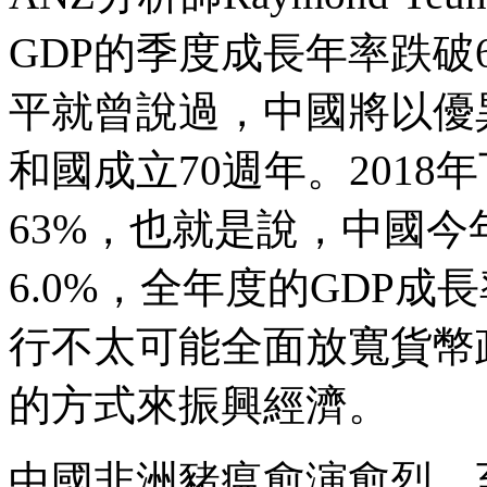
GDP的季度成長年率跌破
平就曾說過，中國將以優
和國成立70週年。2018
63%，也就是說，中國今
6.0%，全年度的GDP成
行不太可能全面放寬貨幣
的方式來振興經濟。
中國非洲豬瘟愈演愈烈，