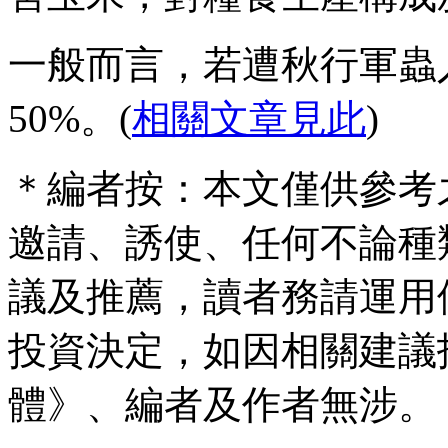
一般而言，若遭秋行軍蟲
50%。(
相關文章見此
)
＊編者按：本文僅供參考
邀請、誘使、任何不論種
議及推薦，讀者務請運用
投資決定，如因相關建議
體》、編者及作者無涉。