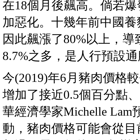
在18個月後飆高。倘若
加惡化。十幾年前中國養
因此飆漲了80%以上，導致
8.7%之多，是人行預設通
今(2019)年6月豬肉價格
增加了接近0.5個百分點
華經濟學家Michelle L
動，豬肉價格可能會從目