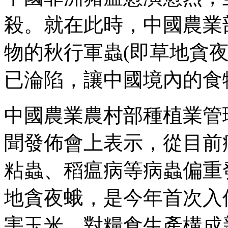
殺。就在此時，中國農業
物的秋行軍蟲(即草地貪
已淪陷，讓中國境內的食
中國農業農村部種植業管
聞發佈會上表示，從目前
粘蟲、稻瘟病等病蟲偏重
地貪夜蛾，是今年首次入
害玉米，對糧食生產構成