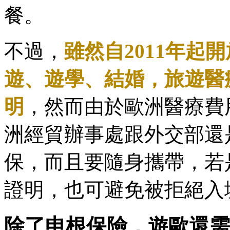
餐。
不過，
雖然自2011年起
遊、遊學、結婚，旅遊醫
明
，然而由於歐洲醫療費
洲經貿辦事處跟外交部還
保，而且要隨身攜帶，若
證明，也可避免被拒絕入
除了申根保險，遊歐還需