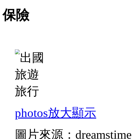
保險
photos
放大顯示
圖片來源：dreamstime