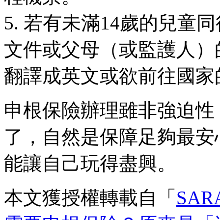
5. 若有未滿14歲的兒
文件或父母（或監護人）
翻譯成英文或欲前往國家
申根保險辦理雖非強迫性
了，自然是保障足夠最安
能讓自己玩得盡興。
本文獲授權轉載自「
SARA