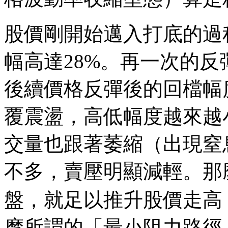
股價剛開始邁入打底的過
幅高達28%。再一次的反
後續價格反彈後的回檔幅
覆震盪，高低幅度越來越
交量也跟著萎縮（出現窒
不多，賣壓明顯減輕。那
盤，就足以推升股價走高
摩所謂的「最小阻力路徑