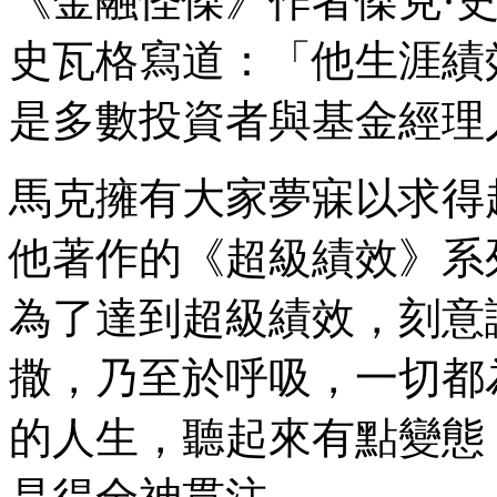
《金融怪傑》作者傑克·
史瓦格寫道：「他生涯績效
是多數投資者與基金經理
馬克擁有大家夢寐以求得
他著作的《超級績效》系
為了達到超級績效，刻意
撒，乃至於呼吸，一切都
的人生，聽起來有點變態