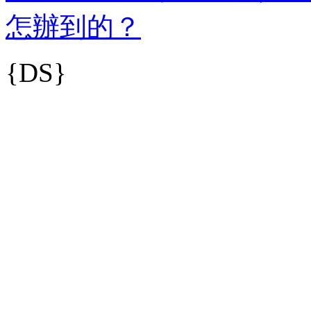
怎辦到的？
{DS}