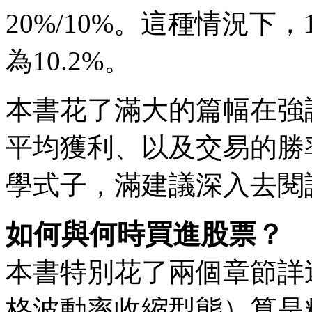
20%/10%。這種情況下
為10.2%。
本書花了滿大的篇幅在強
平均獲利、以及交易的勝
學式子，滿建議深入去閱
如何與何時買進股票？
本書特別花了兩個章節詳
格波動率收縮型態）算是