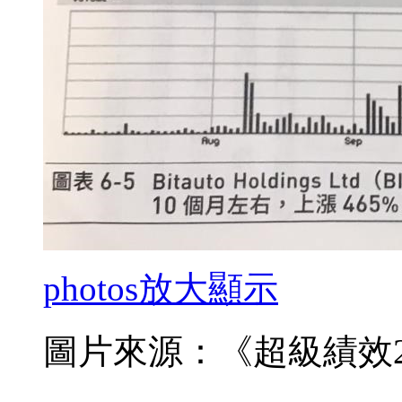
photos
放大顯示
圖片來源：《超級績效