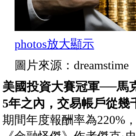
photos
放大顯示
圖片來源：dreamstime
美國投資大賽冠軍──馬
5年之內，交易帳戶從幾
期間年度報酬率為220%