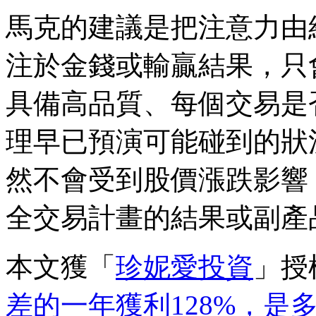
馬克的建議是把注意力由
注於金錢或輸贏結果，只
具備高品質、每個交易是
理早已預演可能碰到的狀
然不會受到股價漲跌影響
全交易計畫的結果或副產
本文獲「
珍妮愛投資
」授
差的一年獲利128%，是