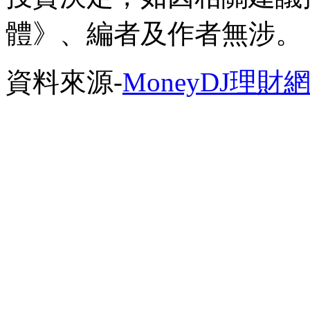
體》、編者及作者無涉。
資料來源-
MoneyDJ理財