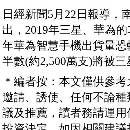
日經新聞5月22日報導
出，2019年三星、華為的
年華為智慧手機出貨量恐較
半數(約2,500萬支)將被
＊編者按：本文僅供參考
邀請、誘使、任何不論種
議及推薦，讀者務請運用
投資決定，如因相關建議