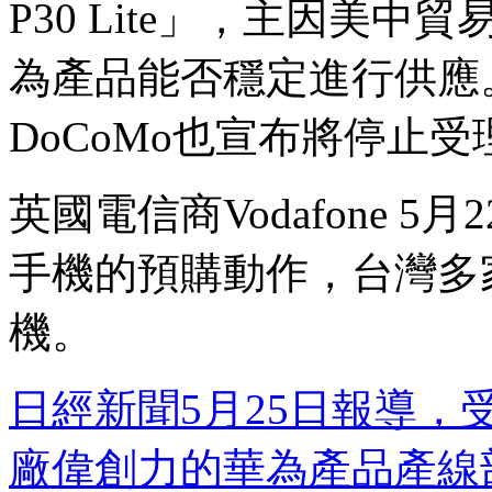
P30 Lite」，主因美
為產品能否穩定進行供應
DoCoMo也宣布將停止
英國電信商Vodafone 
手機的預購動作，台灣多
機。
日經新聞5月25日報導，
廠偉創力的華為產品產線