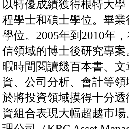
以特優成績獲得根特大學（Univ
程學士和碩士學位。畢業後
學位。2005年到2010
信領域的博士後研究專案
暇時間閱讀幾百本書、文
資、公司分析、會計等領
於將投資領域摸得十分透
資組合表現大幅超越市場
理公司（KBC Asset Ma