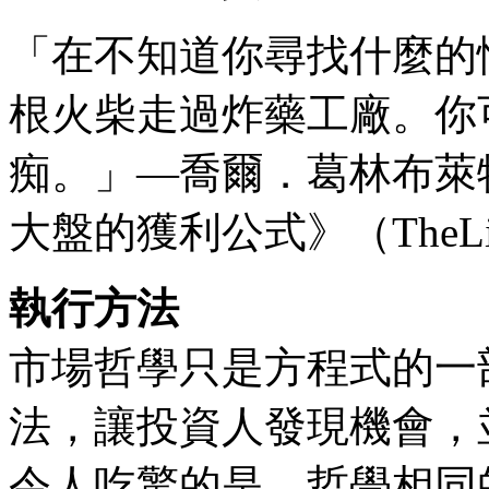
「在不知道你尋找什麼的
根火柴走過炸藥工廠。你
痴。」—喬爾．葛林布萊特（Jo
大盤的獲利公式》（TheLittle
執行方法
市場哲學只是方程式的一
法，讓投資人發現機會，
令人吃驚的是，哲學相同