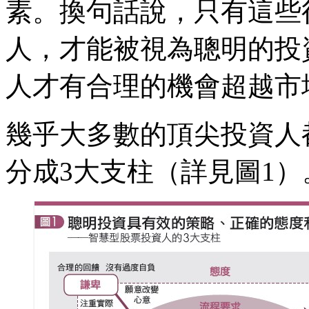
素。換句話說，只有這些
人，才能被視為聰明的投
人才有合理的機會超越市
幾乎大多數的頂尖投資人
分成3大支柱（詳見圖1）