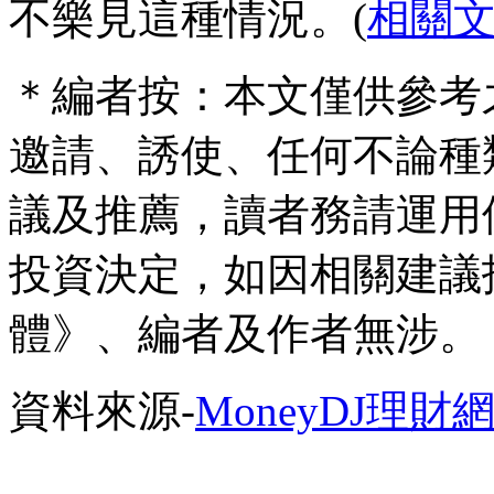
不樂見這種情況。(
相關
＊編者按：本文僅供參考
邀請、誘使、任何不論種
議及推薦，讀者務請運用
投資決定，如因相關建議
體》、編者及作者無涉。
資料來源-
MoneyDJ理財