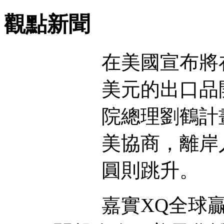
觀點新聞
在美國宣布將在
美元的出口品
院總理劉鶴計畫
美協商，離岸
圓則跳升。
嘉實XQ全球