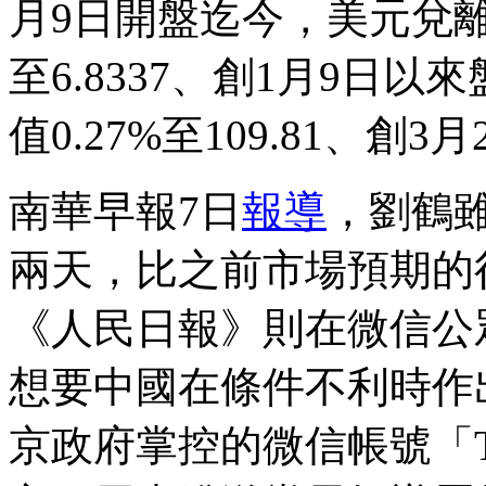
月9日開盤迄今，美元兌離
至6.8337、創1月9日
值0.27%至109.81、創
南華早報7日
報導
，劉鶴
兩天，比之前市場預期的
《人民日報》則在微信公
想要中國在條件不利時作
京政府掌控的微信帳號「Tao