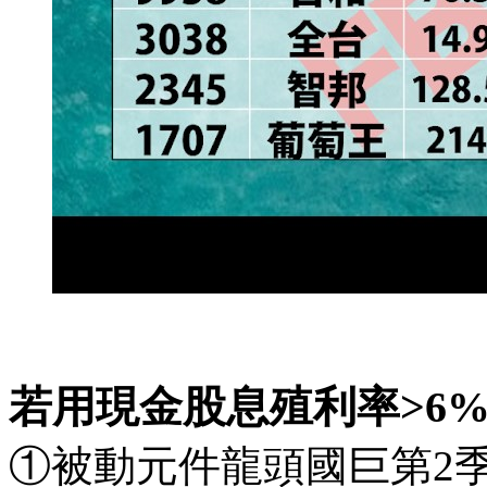
若用現金股息殖利率>6
①被動元件龍頭國巨第2