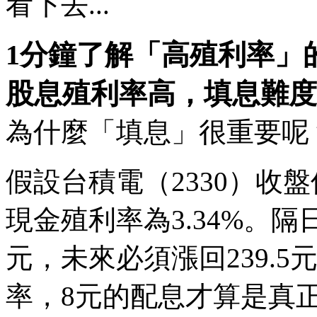
看下去...
1分鐘了解「高殖利率」
股息殖利率高，填息難度
為什麼「填息」很重要呢
假設台積電（2330）收盤
現金殖利率為3.34%。隔
元，未來必須漲回239.5
率，8元的配息才算是真