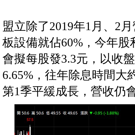
盟立除了2019年1月、2
板設備就佔60%，今年
會擬每股發3.3元，以收盤
6.65%，往年除息時間
第1季平緩成長，營收仍