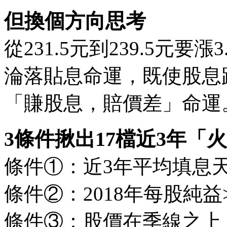
但換個方向思考
從231.5元到239.5元
淪落貼息命運，既使股息
「賺股息，賠價差」命運
3條件揪出17檔近3年「
條件①：近3年平均填息天
條件②：2018年每股純益
條件③：股價在季線之上