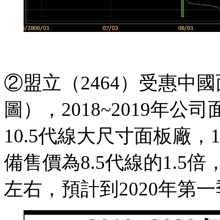
②盟立（2464）受惠中
圖），2018~2019年
10.5代線大尺寸面板廠，
備售價為8.5代線的1.5
左右，預計到2020年第