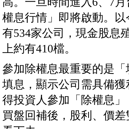
高。一旦時間進入6、7
權息行情」即將啟動。以
有534家公司，現金股息
上約有410檔。
參加除權息最重要的是「
填息，顯示公司需具備獲
得投資人參加「除權息」
買盤回補後，股利、價差