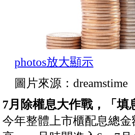
photos
放大顯示
圖片來源：dreamstime
7月除權息大作戰，「填
今年整體上市櫃配息總金額