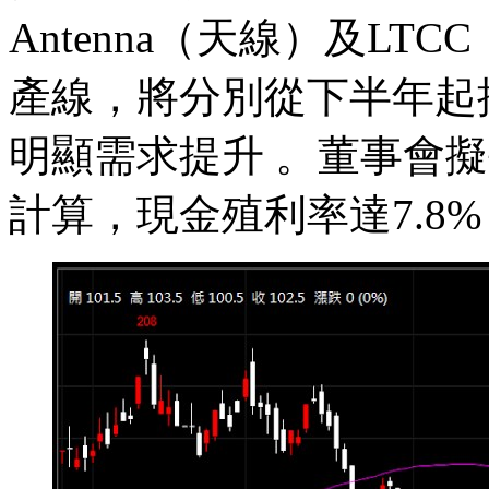
Antenna（天線）及L
產線，將分別從下半年起
明顯需求提升 。董事會擬每
計算，現金殖利率達7.8