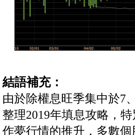
結語補充：
由於除權息旺季集中於7、
整理2019年填息攻略，特
作夢行情的推升，多數個