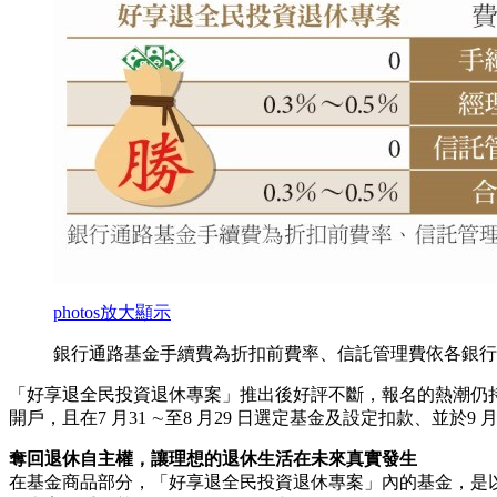
photos
放大顯示
銀行通路基金手續費為折扣前費率、信託管理費依各銀行
「好享退全民投資退休專案」推出後好評不斷，報名的熱潮仍持
開戶，且在7 月31 ∼至8 月29 日選定基金及設定扣款、並
奪回退休自主權，讓理想的退休生活在未來真實發生
在基金商品部分，「好享退全民投資退休專案」內的基金，是