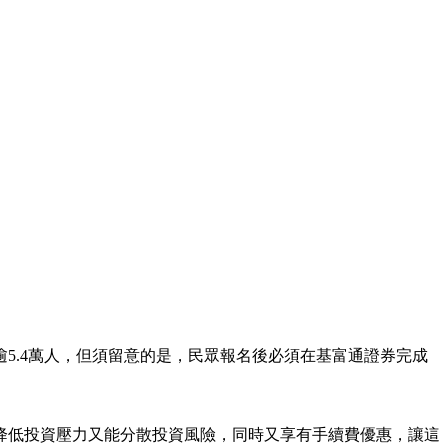
5.4萬人，但須留意的是，民眾報名後必須在基富通證券完成
降低投資壓力又能分散投資風險，同時又享有手續費優惠，讓這