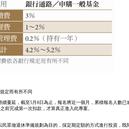
規定而有所不同
續蔓延，截至5月8日為止，報名將近一個月，累積報名人數已逾
於9 月之前完成第一次扣款，才算真正進入此專案。
以民眾做退休準備規劃為目的，採定期定額的方式進行投資，既