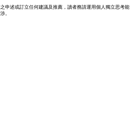
式之申述或訂立任何建議及推薦，讀者務請運用個人獨立思考能
無涉。