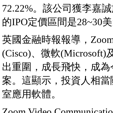
72.22%。該公司獲李
的IPO定價區間是28~3
英國金融時報報導，Zoom Vid
(Cisco)、微軟(Microso
出重圍，成長飛快，成為今(
案。這顯示，投資人相當
室應用軟體。
Zoom Video Commun