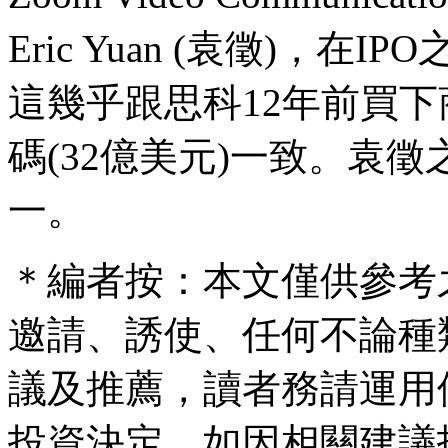
Eric Yuan (袁徵)，
這幾乎跟思科12年前買下
碼(32億美元)一致。袁徵
一。
＊編者按：本文僅供參考
邀請、誘使、任何不論種
議及推薦，讀者務請運用
投資決定，如因相關建議