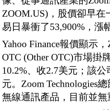
像、從事通訊產業的Zoom Tec
ZOOM.US)，股價卻早
易日暴衝了53,900%，
Yahoo Finance報價顯示，
OTC (Other OTC)
10.2%、收2.7美元；該公
元。Zoom Technolo
無線通訊產品，目前並無