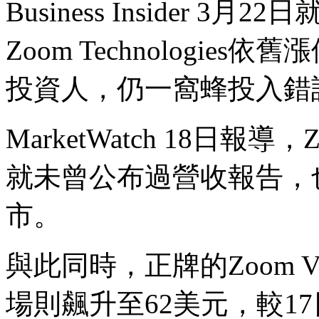
Business Insider 3
Zoom Technologi
投資人，仍一窩蜂投入錯誤
MarketWatch 18日報導，Z
就未曾公布過營收報告，也
市。
與此同時，正牌的Zoom Vide
場則飆升至62美元，較17日