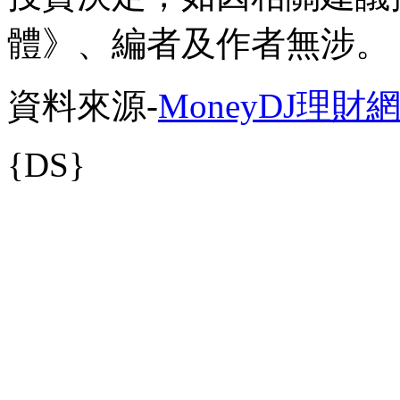
體》、編者及作者無涉。
資料來源-
MoneyDJ理財
{DS}