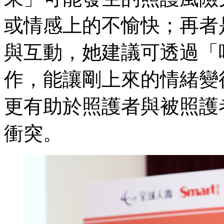
或情感上的不愉快；再者
與互動，她建議可透過「
作，能讓剛上來的情緒變
更有助於照護者與被照護
衝突。