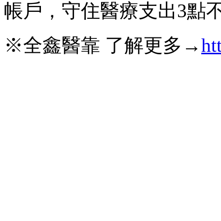
帳戶，守住醫療支出3點
※全鑫醫靠 了解更多→
ht