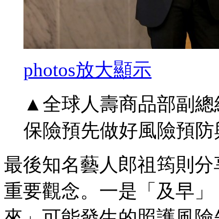
photos
放大顯示
▲全球人壽商品部副總
保險預先做好風險預防
最後知名藝人郎祖筠則分
重要觀念。一是「及早」
來」可能發生的照護風險