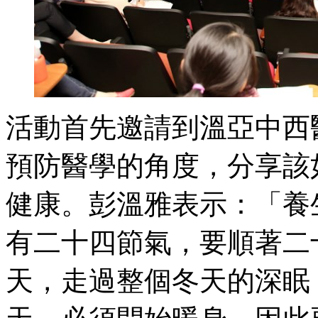
活動首先邀請到溫亞中西
預防醫學的角度，分享該
健康。彭溫雅表示：「養
有二十四節氣，要順著二
天，走過整個冬天的深眠