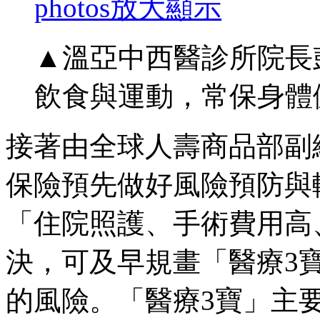
photos
放大顯示
▲溫亞中西醫診所院長
飲食與運動，常保身體
接著由全球人壽商品部副
保險預先做好風險預防與
「住院照護、手術費用高
決，可及早規畫「醫療3
的風險。「醫療3寶」主