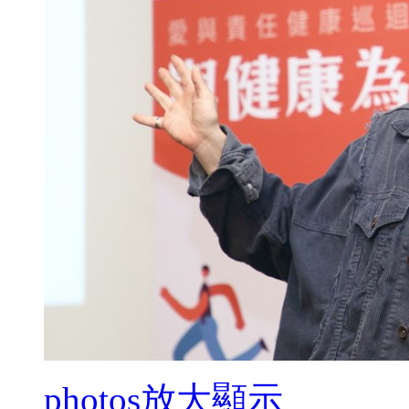
photos
放大顯示