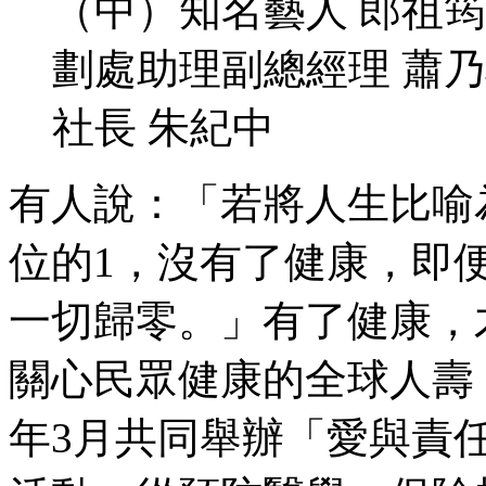
（中）知名藝人 郎祖
劃處助理副總經理 蕭乃心
社長 朱紀中
有人說：「若將人生比喻
位的1，沒有了健康，即
一切歸零。」有了健康，
關心民眾健康的全球人壽，與
年3月共同舉辦「愛與責