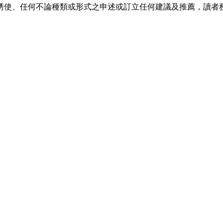
誘使、任何不論種類或形式之申述或訂立任何建議及推薦，讀者