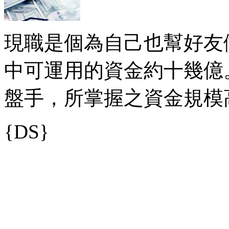
現職是個為自己也幫好友
中可運用的資金約十幾億
盤手，所掌握之資金規模
{DS}