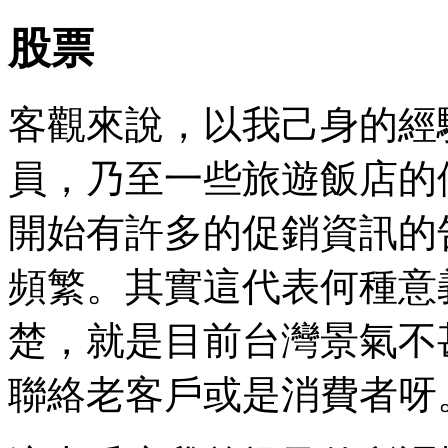
股票
客觀來說，以我己身的經
員，乃至一些旅遊飯店的
開始有許多的促銷資訊的
頻繁。其實這代表何種意
楚，就是目前台灣景氣不
聯絡老客戶或是消費者呀