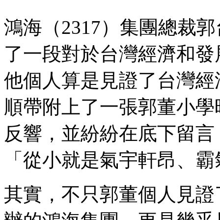
鴻海（2317）集團總裁
了一段對於台灣經濟和發
他個人算是見證了台灣經
順帶附上了一張郭董小學
反響，並紛紛在底下留言
「從小就是氣宇軒昂、霸
其實，不只郭董個人見證