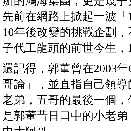
辦的鴻海集團，更是幾乎
先前在網路上掀起一波「10 ye
10年後改變的挑戰企劃
子代工龍頭的前世今生，
還記得，郭董曾在2003
哥論」，並直指自己領導
老弟，五哥的最後一個，
是郭董昔日口中的小老弟