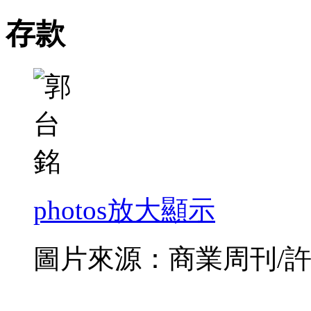
存款
photos
放大顯示
圖片來源：商業周刊/