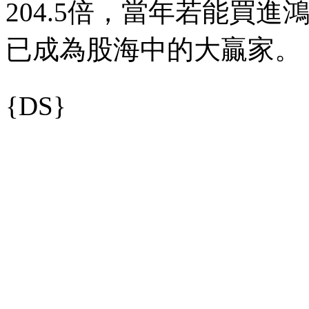
204.5倍，當年若能買
已成為股海中的大贏家。
{DS}