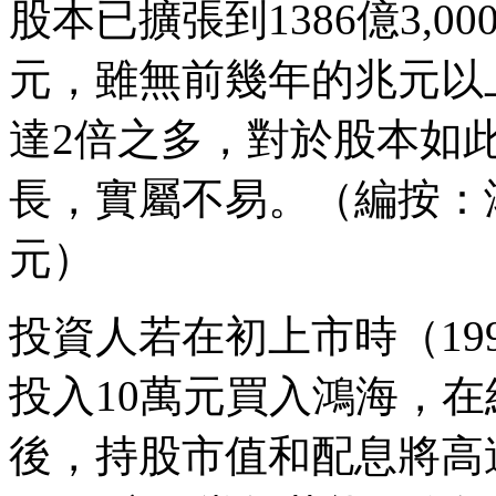
股本已擴張到1386億3,0
元，雖無前幾年的兆元以上
達2倍之多，對於股本如
長，實屬不易。（編按：鴻海
元）
投資人若在初上市時（1991
投入10萬元買入鴻海，
後，持股市值和配息將高達