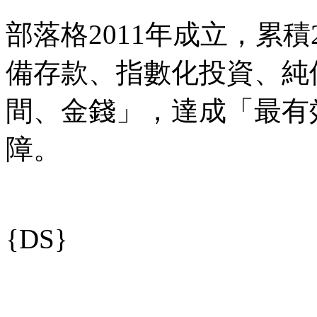
部落格2011年成立，累
備存款、指數化投資、純
間、金錢」，達成「最有
障。
{DS}