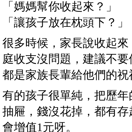
「媽媽幫你收起來？」
「讓孩子放在枕頭下？」
很多時候，家長說收起來
庭收支沒問題，建議不要
都是家族長輩給他們的祝
有的孩子很單純，把歷年
抽屜，錢沒花掉，都有存
會增值1元呀。