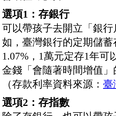
選項1：存銀行
可以帶孩子去開立「銀行
如，臺灣銀行的定期儲蓄
1.07%，1萬元定存1年
金錢「會隨著時間增值」
（存款利率資料來源：
臺
選項2：存指數