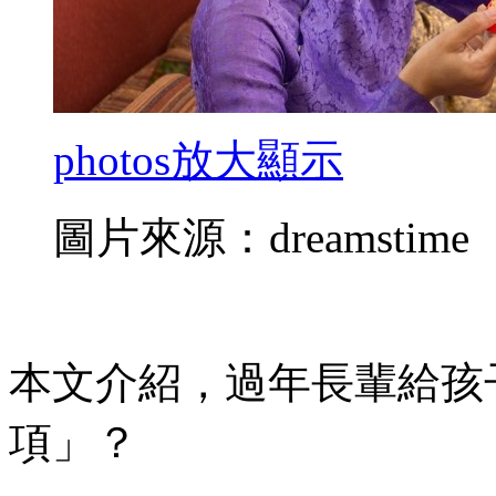
photos
放大顯示
圖片來源：dreamstime
本文介紹，過年長輩給孩
項」？