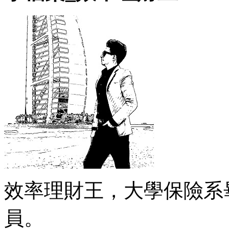
效率理財王，大學保險系
員。