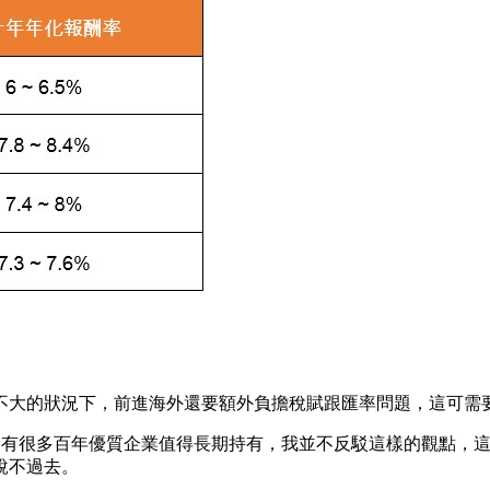
不大的狀況下，前進海外還要額外負擔稅賦跟匯率問題，這可需
美國有很多百年優質企業值得長期持有，我並不反駁這樣的觀點，
說不過去。