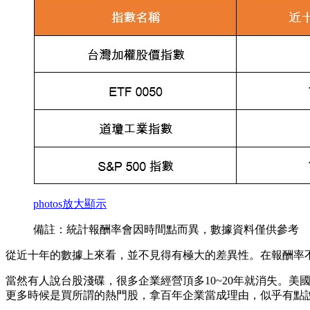
photos
放大顯示
備註：統計報酬率會因時間點而異，數據資料僅供參考
從近十年的數據上來看，並不見得有極大的差異性。在報酬率
當然有人說台股淺碟，很多企業經營頂多10~20年就消失。
更多時候是買所謂的熱門股，拿百年企業當成理由，似乎有點