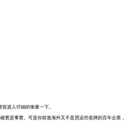
要投資人仔細的衡量一下。
這確實是事實。可是你前進海外又不是買這些老牌的百年企業，