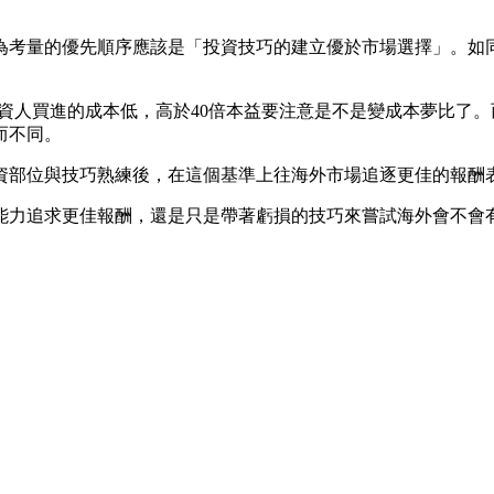
為考量的優先順序應該是「投資技巧的建立優於市場選擇」。如
投資人買進的成本低，高於40倍本益要注意是不是變成本夢比了
而不同。
資部位與技巧熟練後，在這個基準上往海外市場追逐更佳的報酬
能力追求更佳報酬，還是只是帶著虧損的技巧來嘗試海外會不會