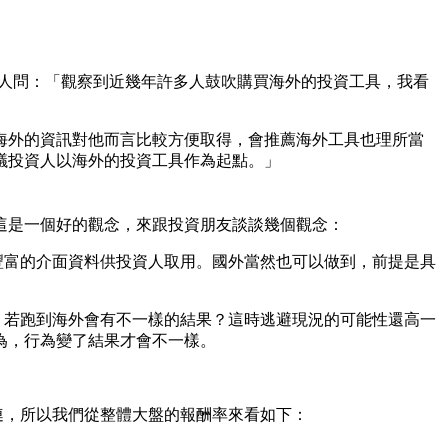
持人問：「觀察到近幾年許多人鼓吹購買海外的投資工具，我看
海外的資訊對他而言比較方便取得，會推薦海外工具也理所當
議投資人以海外的投資工具作為起點。」
這是一個好的觀念，來跟投資朋友談談幾個觀念：
豐富的介面資料供投資人取用。國外當然也可以做到，前提是具
，若跑到海外會有不一樣的結果？這時逃避現況的可能性還高一
為，行為變了結果才會不一樣。
連，所以我們從整體大盤的報酬率來看如下：