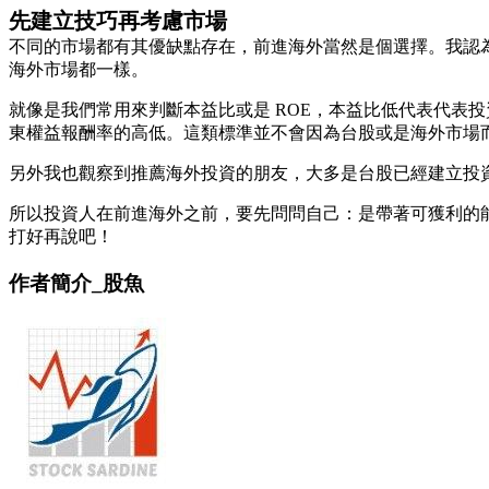
先建立技巧再考慮市場
不同的市場都有其優缺點存在，前進海外當然是個選擇。我認
海外市場都一樣。
就像是我們常用來判斷本益比或是 ROE，本益比低代表代表
東權益報酬率的高低。這類標準並不會因為台股或是海外市場
另外我也觀察到推薦海外投資的朋友，大多是台股已經建立投
所以投資人在前進海外之前，要先問問自己：是帶著可獲利的
打好再說吧！
作者簡介_股魚