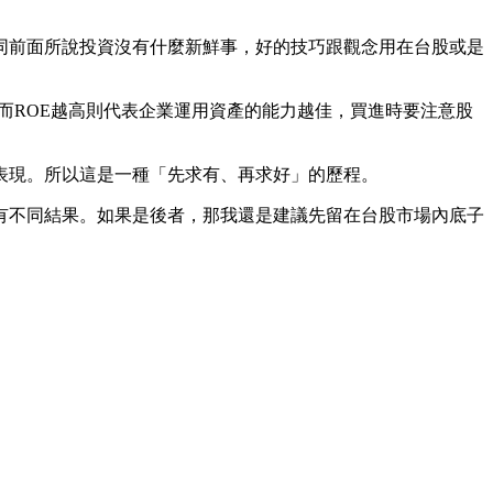
同前面所說投資沒有什麼新鮮事，好的技巧跟觀念用在台股或是
。而ROE越高則代表企業運用資產的能力越佳，買進時要注意股
表現。所以這是一種「先求有、再求好」的歷程。
有不同結果。如果是後者，那我還是建議先留在台股市場內底子