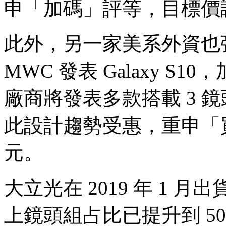
申「加碼」評等，目標價調高
此外，另一家美系外資也強調
MWC 發表 Galaxy 
廠商將發表多款搭載 3 
此設計趨勢受惠，重申「買
元。
大立光在 2019 年 1 月
上鏡頭組占比已提升到 50