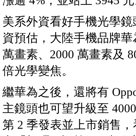
漲逾 4%，並站上 3945 
美系外資看好手機光學鏡
資預估，大陸手機品牌華為的 
萬畫素、2000 萬畫素及 8
倍光學變焦。
繼華為之後，還將有 Oppo R1
主鏡頭也可望升級至 400
第 2 季發表並上市銷售