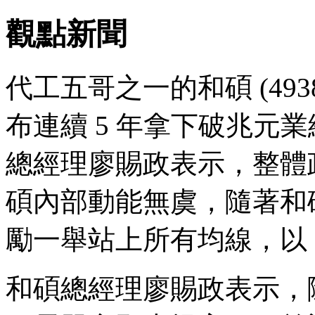
觀點新聞
代工五哥之一的和碩 (49
布連續 5 年拿下破兆元
總經理廖賜政表示，整體
碩內部動能無虞，隨著和
勵一舉站上所有均線，以 5
和碩總經理廖賜政表示，