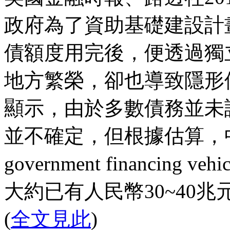
政府為了資助基礎建設計
債額度用完後，便透過獨
地方繁榮，卻也導致隱形債務
顯示，由於多數債務並未
並不確定，但根據估算，中國
government financing
大約已有人民幣30~40兆元
(
全文見此
)