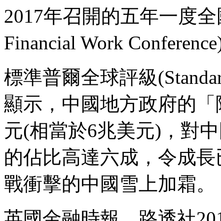
2017年召開的五年一度全國
Financial Work Con
標準普爾全球評級(Standard & 
顯示，中國地方政府的「
元(相當於6兆美元)，對中國
的佔比高達六成，令成長
戰衝擊的中國雪上加霜。
英國金融時報、路透社201