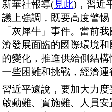
新華社報導(
見此
)，習近
議上強調，既要高度警惕
「灰犀牛」事件。當前我
濟發展面臨的國際環境和
的變化，推進供給側結構
一些困難和挑戰，經濟運
習近平還說，要加大力度
啟動難、實施難、人員安