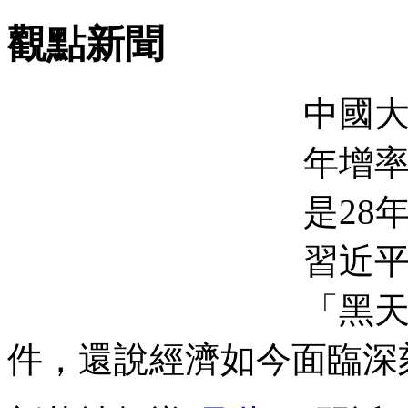
觀點新聞
中國大
年增率
是28
習近平
「黑
件，還說經濟如今面臨深