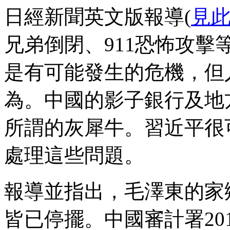
日經新聞英文版報導(
見
兄弟倒閉、911恐怖攻
是有可能發生的危機，但
為。中國的影子銀行及地
所謂的灰犀牛。習近平很
處理這些問題。
報導並指出，毛澤東的家
皆已停擺。中國審計署20