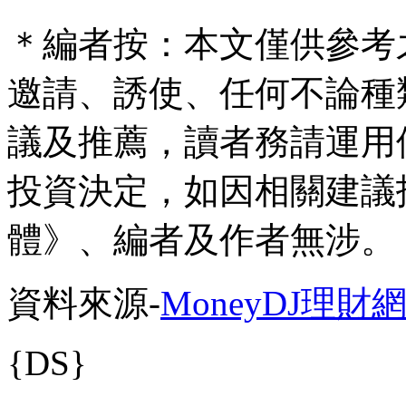
＊編者按：本文僅供參考
邀請、誘使、任何不論種
議及推薦，讀者務請運用
投資決定，如因相關建議
體》、編者及作者無涉。
資料來源-
MoneyDJ理財
{DS}