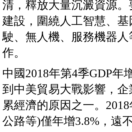
清，釋放大量沉澱資源。
建設，圍繞人工智慧、基
駛、無人機、服務機器人
作。
中國2018年第4季GDP
到中美貿易大戰影響，企
累經濟的原因之一。201
公路等)僅年增3.8%，遠不