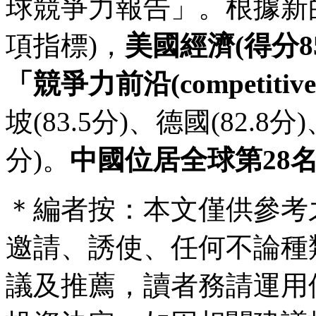
球競爭力報告」。根據新的
項指標)，
美國經濟(得分8
「競爭力前沿(competitivene
坡(83.5分)、德國(82.8分
分)。
中國位居全球第28
＊編者按：本文僅供參考
邀請、誘使、任何不論種
議及推薦，讀者務請運用