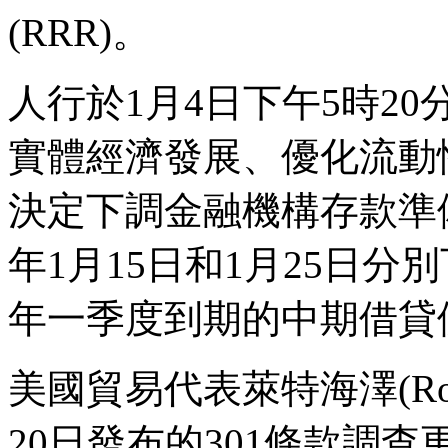
(RRR)。
人行於1月4日下午5時2
實體經濟發展、優化流動
決定下調金融機構存款準備
年1月15日和1月25日分別
年一季度到期的中期借貸便
美國貿易代表萊特海澤(Robert
20日發布的301條款調