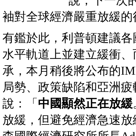
說，下一次
袖對全球經濟嚴重放緩的
有鑑於此，利普頓建議各
水平軌道上並建立緩衝、
承，本月稍後將公布的I
局勢、政策缺陷和亞洲疲
說：「
中國顯然正在放緩
放緩，但避免經濟急速放