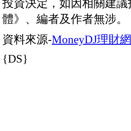
投資決定，如因相關建議
體》、編者及作者無涉。
資料來源-
MoneyDJ理財
{DS}