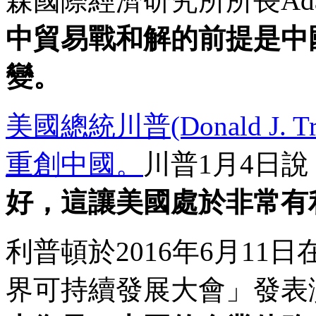
森國際經濟研究所所長Adam
中貿易戰和解的前提是中
變。
美國總統川普(Donald J.
重創中國。
川普1月4日說
好，這讓美國處於非常有
利普頓於2016年6月1
界可持續發展大會」發表