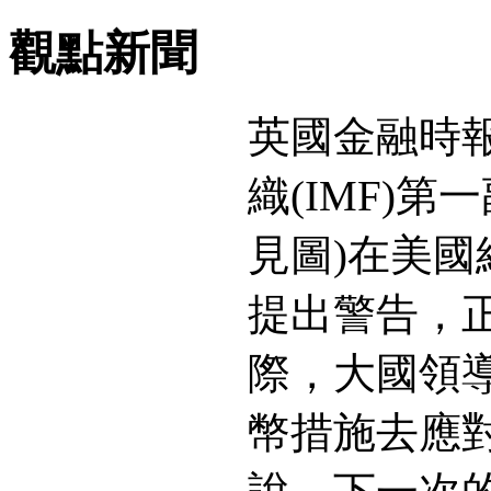
觀點新聞
英國金融時
織(IMF)第一
見圖)在美國
提出警告，
際，大國領
幣措施去應