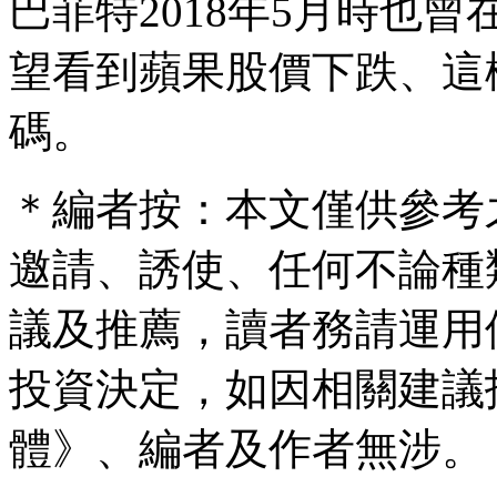
巴菲特2018年5月時也
望看到蘋果股價下跌、這
碼。
＊編者按：本文僅供參考
邀請、誘使、任何不論種
議及推薦，讀者務請運用
投資決定，如因相關建議
體》、編者及作者無涉。