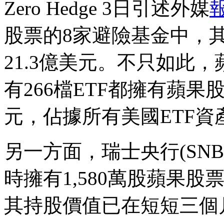
Zero Hedge 3日引述外媒
股票的8家避險基金中，
21.3億美元。不只如此
有266檔ETF都擁有蘋果
元，佔據所有美國ETF資
另一方面，瑞士央行(SNB
時擁有1,580萬股蘋果
其持股價值已在短短三個