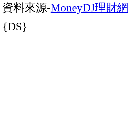
資料來源-
MoneyDJ理財
{DS}