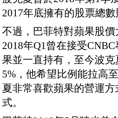
2017年底擁有的股票總數
不過，巴菲特對蘋果股價
2018年Q1曾在接受CN
果並一直持有，至今波克
5%，他希望比例能拉高至
夏非常喜歡蘋果的營運方
式。