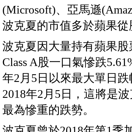
(Microsoft)、亞馬遜(Ama
波克夏的市值多於蘋果從
波克夏因大量持有蘋果股
Class A股一口氣慘跌5.61
年2月5日以來最大單日跌幅。
2018年2月5日，這將是波克
最為慘重的跌勢。
波克夏曾於2018年第1季