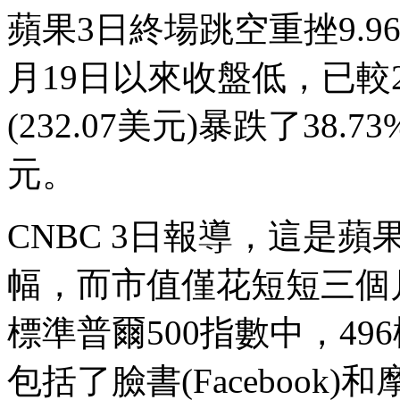
蘋果3日終場跳空重挫9.96%
月19日以來收盤低，已較2
(232.07美元)暴跌了38.7
元。
CNBC 3日報導，這是蘋
幅，而市值僅花短短三個月
標準普爾500指數中，4
包括了臉書(Facebook)和摩