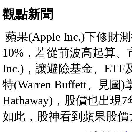
觀點新聞
蘋果(Apple Inc.)下
10%，若從前波高起算、市值
Inc.)，讓避險基金、E
特(Warren Buffett、見
Hathaway)，股價也
如此，股神看到蘋果股價